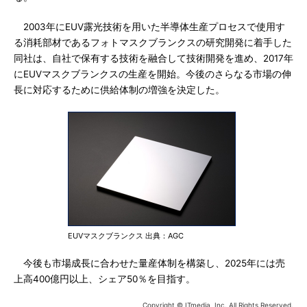
2003年にEUV露光技術を用いた半導体生産プロセスで使用す
る消耗部材であるフォトマスクブランクスの研究開発に着手した
同社は、自社で保有する技術を融合して技術開発を進め、2017年
にEUVマスクブランクスの生産を開始。今後のさらなる市場の伸
長に対応するために供給体制の増強を決定した。
EUVマスクブランクス 出典：AGC
今後も市場成長に合わせた量産体制を構築し、2025年には売
上高400億円以上、シェア50％を目指す。
Copyright © ITmedia, Inc. All Rights Reserved.