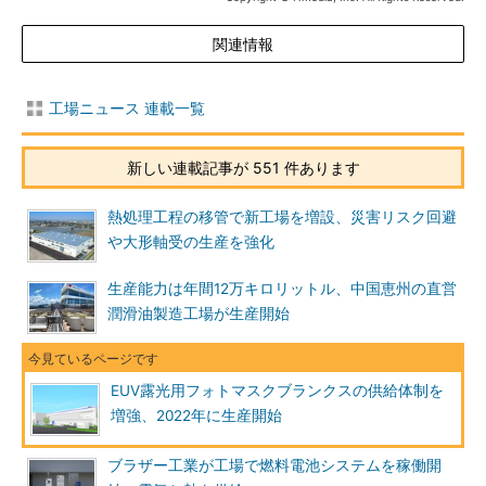
関連情報
工場ニュース 連載一覧
新しい連載記事が 551 件あります
熱処理工程の移管で新工場を増設、災害リスク回避
や大形軸受の生産を強化
生産能力は年間12万キロリットル、中国恵州の直営
潤滑油製造工場が生産開始
EUV露光用フォトマスクブランクスの供給体制を
増強、2022年に生産開始
ブラザー工業が工場で燃料電池システムを稼働開