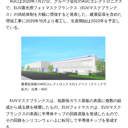
AGCは2020年7月27日、グループ会社のAGCエレクトロニクス
で、EUV露光用フォトマスクブランクス（EUVマスクブランク
ス）の供給体制を大幅に増強すると発表した。建屋拡張を含めた
増強工事に2020年10月より着工し、生産開始は2022年を予定し
ている。
建屋拡張後のAGCエレクトロニクスのイメージ（クリックで
拡大） 出典：AGC
EUVマスクブランクスは、低膨張ガラス基板の表面に複数の組
成から成る膜を積層したもの。EUVフォトマスクは、EUVマスク
ブランクスの表面に半導体チップの回路原版を形成したもので、
その回路をシリコンウェハ上に転写して半導体チップを形成す
る。