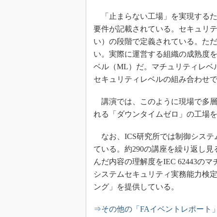
「止まらない工場」を実現するための
要件が記載されている。セキュリティ
い）の段階で定義されている。た
い。実際に運営する組織の成熟度
ベル（ML）だ。マチュリティレベ
セキュリティレベルの組み合わせで
講演では、このように現場で多層
れる「ダウンタイムゼロ」の工場
なお、ICS研究所では制御システ
ている。約290の講座を繰り返し見
んだ内容の理解度をIEC 6244
システムセキュリティ実務能力検
ング」を提供している。
⇒その他の「FAイベントレポート