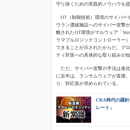
守り抜くための実践的ノウハウを
OT（制御技術）環境のサイバーセ
ウラン濃縮施設へのサイバー攻撃
離されたOT環境がマルウェア「Stu
ラマブルロジックコントローラー
できることが示されたからだ。グロ
ティ対策への具体的な取り組みが
ただ、サイバー攻撃の手法は進化
に近年は、ランサムウェアが直接
り、対応策が求められている。
CRA時代の羅針
レート」