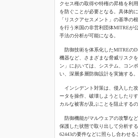
クセス権の取得や特権の昇格を利
を防ぐことが必要となる。具体的
「リスクアセスメント」の基準の
を行う米国の非営利団体MITREが公
手法の分析が可能になる。
防御技術を体系化したMITREのD
機器など、さまざまな脅威リスク
ン」においては、システム、コンポ
い、深層多層防御設計を実施する
インシデント対策は、侵入した攻
ータを操作、破壊しようとしたり
カルな被害が及ぶことを阻止する
防御機能がマルウェアの攻撃など
保護した状態で取り出して分析する。そ
62443の要件などに照らし合わせ