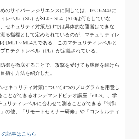
サイバーレジリエンスに関しては、IEC 62443に
レベル（SL）がSL0～SL4（SL0は何もしていな
だ、セキュリティ対策だけでは具体的な運営はできな
を測る指標として定められているのが、マチュリティレ
ルはML1～ML4まである。このマチュリティレベルと
プロテクトレベル（PL）が定義されている。
防御を徹底することで、攻撃を受けても稼働を続けら
を目指す方法を紹介した。
ムセキュリティ対策について4つのプログラムを用意し
ることができるオンデマンドビデオ講座「eICS」、学
3のマチュリティレベルに合わせて測ることができる「制御
定」の他、「リモートセミナー研修」や「コンサルティ
」の記事はこちら