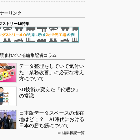
ナーリンク
ダストリー4.0特集
読まれている編集記者コラム
データ整理をしていて気付い
た「業務改善」に必要な考え
方について
3D技術が変えた「靴選び」
の常識
日本版データスペースの現在
地はどこ？ AI時代における
日本の勝ち筋について
≫
編集後記一覧