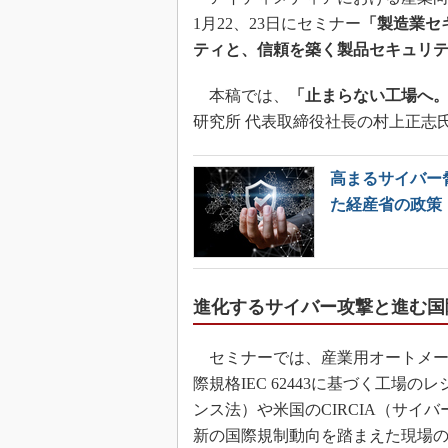
1月22、23日にセミナー
「製造業セキ
ティと、信頼を築く製品セキュリ
本稿では、
「止まらない工場へ。
研究所 代表取締役社長の村上正志
高まるサイバー
た経産省の政策
進化するサイバー攻撃と進む国
セミナーでは、産業用オートメー
際規格IEC 62443に基づく工場
ンス法）や米国のCIRCIA（サ
新の国際規制動向を踏まえた現場