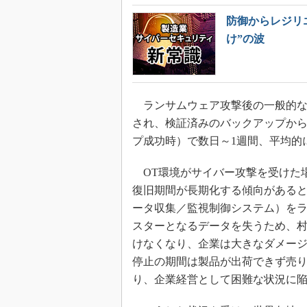
防御からレジリ
け”の波
ランサムウェア攻撃後の一般的な
され、検証済みのバックアップか
プ成功時）で数日～1週間、平均的
OT環境がサイバー攻撃を受けた場
復旧期間が長期化する傾向があると
ータ収集／監視制御システム）を
スターとなるデータを失うため、
けなくなり、企業は大きなダメー
停止の期間は製品が出荷できず売
り、企業経営として困難な状況に