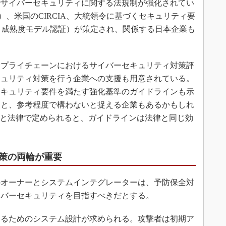
サイバーセキュリティに関する法規制が強化されてい
）、米国のCIRCIA、大統領令に基づくセキュリティ要
ィ成熟度モデル認証）が策定され、関係する日本企業も
プライチェーンにおけるサイバーセキュリティ対策評
キュリティ対策を行う企業への支援も用意されている。
セキュリティ要件を満たす強化基準のガイドラインも示
くと、参考程度で構わないと捉える企業もあるかもしれ
”と法律で定められると、ガイドラインは法律と同じ効
策の両輪が重要
オーナーとシステムインテグレーターは、予防保全対
イバーセキュリティを目指すべきだとする。
るためのシステム設計が求められる。攻撃者は初期ア