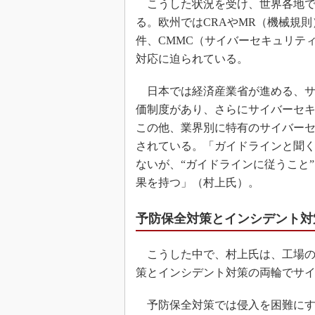
こうした状況を受け、世界各地で
る。欧州ではCRAやMR（機械規則
件、CMMC（サイバーセキュリテ
対応に迫られている。
日本では経済産業省が進める、サ
価制度があり、さらにサイバーセ
この他、業界別に特有のサイバー
されている。「ガイドラインと聞
ないが、“ガイドラインに従うこと
果を持つ」（村上氏）。
予防保全対策とインシデント対
こうした中で、村上氏は、工場の
策とインシデント対策の両輪でサ
予防保全対策では侵入を困難にす