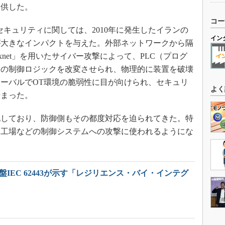
提供した。
コー
キュリティに関しては、2010年に発生したイランの
イン
が大きなインパクトを与えた。外部ネットワークから隔
xnet」を用いたサイバー攻撃によって、PLC（プログ
）の制御ロジックを改変させられ、物理的に装置を破壊
ーバルでOT環境の脆弱性に目が向けられ、セキュリ
よく
始まった。
しており、防御側もその都度対応を迫られてきた。特
、工場などの制御システムへの攻撃に使われるようにな
盤IEC 62443が示す「レジリエンス・バイ・インテグ