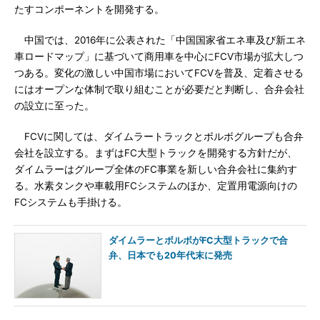
たすコンポーネントを開発する。
中国では、2016年に公表された「中国国家省エネ車及び新エネ
車ロードマップ」に基づいて商用車を中心にFCV市場が拡大しつ
つある。変化の激しい中国市場においてFCVを普及、定着させる
にはオープンな体制で取り組むことが必要だと判断し、合弁会社
の設立に至った。
FCVに関しては、ダイムラートラックとボルボグループも合弁
会社を設立する。まずはFC大型トラックを開発する方針だが、
ダイムラーはグループ全体のFC事業を新しい合弁会社に集約す
る。水素タンクや車載用FCシステムのほか、定置用電源向けの
FCシステムも手掛ける。
ダイムラーとボルボがFC大型トラックで合
弁、日本でも20年代末に発売