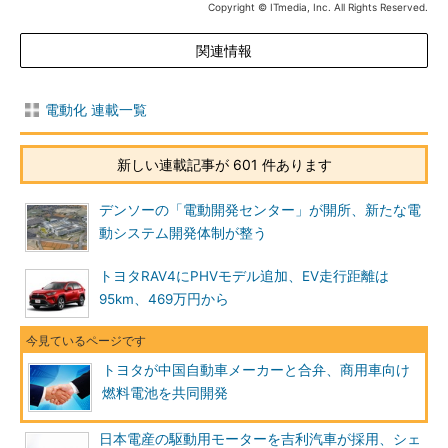
Copyright © ITmedia, Inc. All Rights Reserved.
関連情報
電動化 連載一覧
新しい連載記事が 601 件あります
デンソーの「電動開発センター」が開所、新たな電
動システム開発体制が整う
トヨタRAV4にPHVモデル追加、EV走行距離は
95km、469万円から
トヨタが中国自動車メーカーと合弁、商用車向け
燃料電池を共同開発
日本電産の駆動用モーターを吉利汽車が採用、シェ