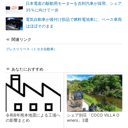
日本電産の駆動用モーターを吉利汽車が採用、シェア
35％に向けて一歩
電気自動車が後付け部品で燃料電池車に、ベース車両
はほぼそのまま
関連リンク
プレスリリース（トヨタ自動車）
あなたにおすすめ
令和8年熊本地震による工場へ
シェア別荘「COCO VILLA O
の影響まとめ
wners」3選