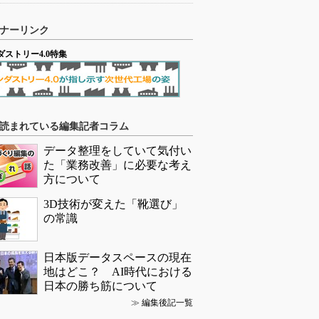
ナーリンク
ダストリー4.0特集
読まれている編集記者コラム
データ整理をしていて気付い
た「業務改善」に必要な考え
方について
3D技術が変えた「靴選び」
の常識
日本版データスペースの現在
地はどこ？ AI時代における
日本の勝ち筋について
≫
編集後記一覧