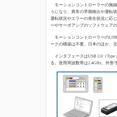
モーションコントローラーの無線
うになり、異常の早期検出や運転状
運転状況やエラーの発生状況に応
ーやサーボアンプのソフトウェア
モーションコントローラーのUS
ークの構築は不要。日本のほか、
インタフェースはUSB 2.0（Type A
る。使用周波数帯は2.4GHz。外形寸法は