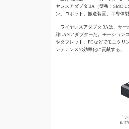
ヤレスアダプタ 3A（型番：SMC-
ン。ロボット、搬送装置、半導体
ワイヤレスアダプタ 3Aは、サーボ
線LANアダプターだ。モーション
やタブレット、PCなどでモニタリ
ンテナンスの効率化に貢献する。
「ワイ
山洋