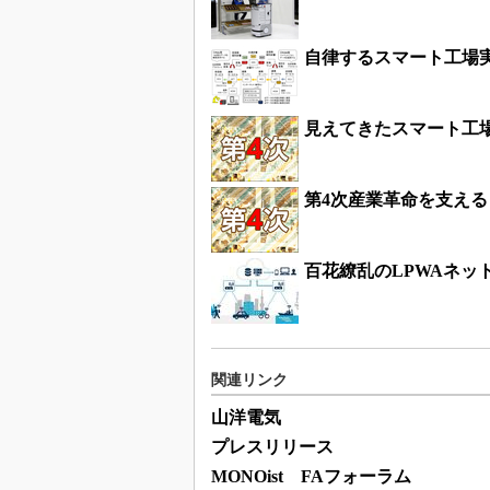
自律するスマート工場実
見えてきたスマート工
第4次産業革命を支える
百花繚乱のLPWAネッ
関連リンク
山洋電気
プレスリリース
MONOist FAフォーラム