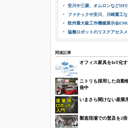
安川や三菱、オムロンなどIIFE
ファナックや安川、川崎重工な
欧州最大級工作機械展示会EMO
協働ロボットのリスクアセスメ
関連記事
オフィス家具をIoT化
ニトリも採用した自動
発中
いまさら聞けない産業
製造現場での普及を2