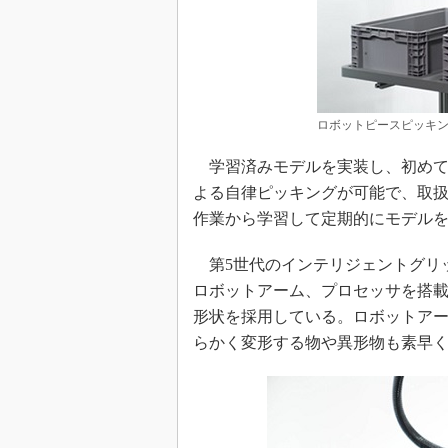
ロボットピースピッキングシ
学習済みモデルを実装し、初めて
よる自律ピッキングが可能で、取
作業から学習して定期的にモデル
第5世代のインテリジェントグリ
ロボットアーム、プロセッサを搭載
形状を採用している。ロボットア
らかく変形する物や異形物も素早