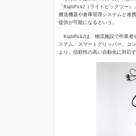
「RightPick2（ライトピック
搬送機器や倉庫管理システムと連
提供が可能になるという。
RightPick2は、物流施設で
ステム。スマートグリッパー、コン
より、信頼性の高い自動化に対応