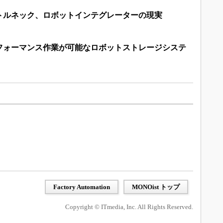
トルネック、ロボットインテグレーターの現実
パフォーマンス作業が可能なロボットストレージシステ
Factory Automation
MONOist トップ
Copyright © ITmedia, Inc. All Rights Reserved.