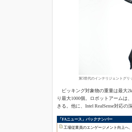
第5世代のインテリジェントグリ
ピッキング対象物の重量は最大2kg
り最大1000個。ロボットアームは、
きる。他に、Intel RealSense
「FAニュース」バックナンバー
工場従業員のエンゲージメント向上へ