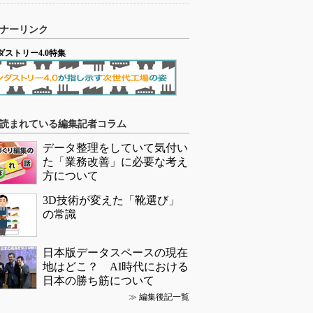
ナーリンク
ダストリー4.0特集
読まれている編集記者コラム
データ整理をしていて気付い
た「業務改善」に必要な考え
方について
3D技術が変えた「靴選び」
の常識
日本版データスペースの現在
地はどこ？ AI時代における
日本の勝ち筋について
≫
編集後記一覧