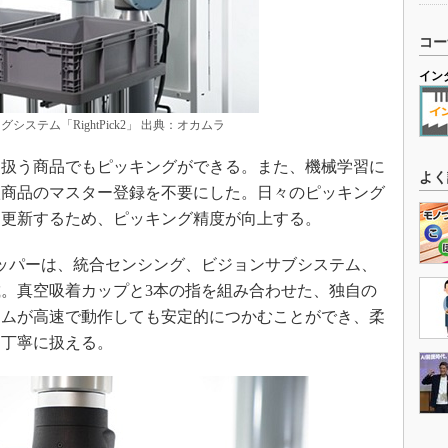
コー
イン
ステム「RightPick2」 出典：オカムラ
扱う商品でもピッキングができる。また、機械学習に
よく
扱商品のマスター登録を不要にした。日々のピッキング
を更新するため、ピッキング精度が向上する。
ッパーは、統合センシング、ビジョンサブシステム、
。真空吸着カップと3本の指を組み合わせた、独自の
ームが高速で動作しても安定的につかむことができ、柔
く丁寧に扱える。