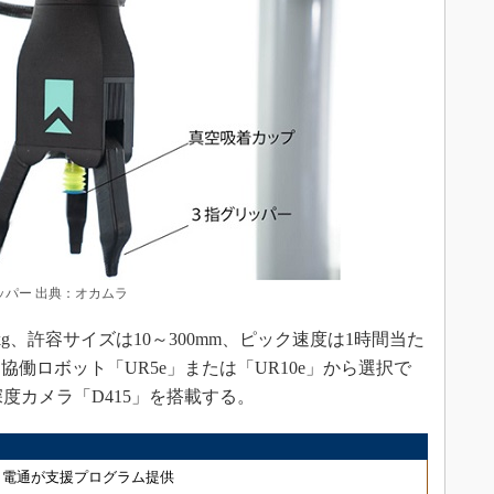
ッパー 出典：オカムラ
、許容サイズは10～300mm、ピック速度は1時間当た
協働ロボット「UR5e」または「UR10e」から選択で
対応の深度カメラ「D415」を搭載する。
、電通が支援プログラム提供