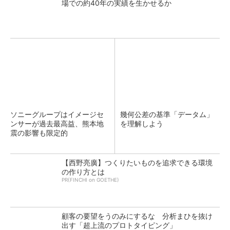
場での約40年の実績を生かせるか
ソニーグループはイメージセ
幾何公差の基準「データム」
ンサーが過去最高益、熊本地
を理解しよう
震の影響も限定的
【西野亮廣】つくりたいものを追求できる環境
の作り方とは
PR(FINCHI on GOETHE)
顧客の要望をうのみにするな 分析まひを抜け
出す「超上流のプロトタイピング」