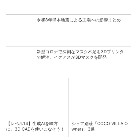
令和8年熊本地震による工場への影響まとめ
新型コロナで深刻なマスク不足を3Dプリンタ
で解消、イグアスが3Dマスクを開発
【レベル14】生成AIを味方
シェア別荘「COCO VILLA O
に、3D CADを使いこなそう！
wners」3選