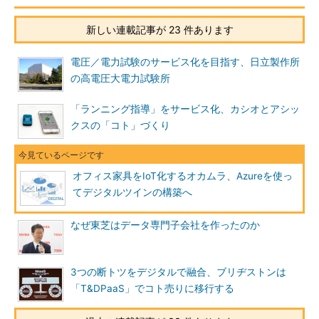
新しい連載記事が 23 件あります
電圧／電力試験のサービス化を目指す、日立製作所
の高電圧大電力試験所
「ランニング指導」をサービス化、カシオとアシッ
クスの「コト」づくり
オフィス家具をIoT化するオカムラ、Azureを使っ
てデジタルツインの構築へ
なぜ東芝はデータ専門子会社を作ったのか
3つの断トツをデジタルで融合、ブリヂストンは
「T&DPaaS」でコト売りに移行する