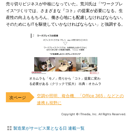
売り切りビジネスが中核になっていた。荒川氏は「“ワークプレ
イス”づくりでは、さまざまな『コト』の提案が必要になる。生
産性の向上ももちろん、働き心地にも配慮しなければならない。
そのためにもITを駆使していかなければならない」と強調する。
オカムラも「モノ」売りから「コト」提案に変わ
る必要がある（クリックで拡大） 出典：オカムラ
空調や照明、複合機、「Office 365」などとの
連携も視野に
Copyright © ITmedia, Inc. All Rights Reserved.
製造業がサービス業となる日 連載一覧