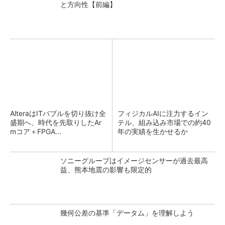
と方向性【前編】
AlteraはITバブルを切り抜け全
フィジカルAIに注力するイン
盛期へ、時代を先取りしたAr
テル、組み込み市場での約40
mコア＋FPGA...
年の実績を生かせるか
ソニーグループはイメージセンサーが過去最高
益、熊本地震の影響も限定的
幾何公差の基準「データム」を理解しよう