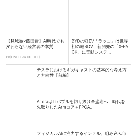
【見城徹×藤田晋】AI時代でも
BYDの軽EV「ラッコ」は世界
変わらない経営者の本質
初の軽SDV、新開発の「X-PA
CK」に電動システ...
PR(FINCHI on GOETHE)
テスラにおけるギガキャストの基本的な考え方
と方向性【前編】
AlteraはITバブルを切り抜け全盛期へ、時代を
先取りしたArmコア＋FPGA...
フィジカルAIに注力するインテル、組み込み市