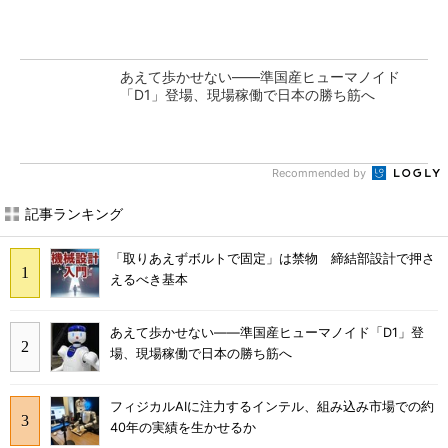
あえて歩かせない――準国産ヒューマノイド
「D1」登場、現場稼働で日本の勝ち筋へ
Recommended by
記事ランキング
「取りあえずボルトで固定」は禁物 締結部設計で押さ
えるべき基本
あえて歩かせない――準国産ヒューマノイド「D1」登
場、現場稼働で日本の勝ち筋へ
フィジカルAIに注力するインテル、組み込み市場での約
40年の実績を生かせるか