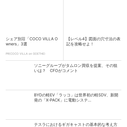
シェア別荘「COCO VILLA O
【レベル4】図面の穴寸法の表
wners」3選
記を攻略せよ！
PR(COCO VILLA on GOETHE)
ソニーグループがタムロン買収を提案、その狙
いは？ CFOがコメント
BYDの軽EV「ラッコ」は世界初の軽SDV、新開
発の「X-PACK」に電動システ...
テスラにおけるギガキャストの基本的な考え方