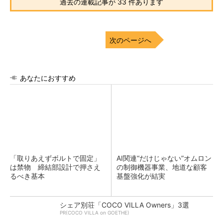
過去の連載記事が 33 件あります
次のページへ
あなたにおすすめ
「取りあえずボルトで固定」
AI関連“だけじゃない”オムロン
は禁物 締結部設計で押さえ
の制御機器事業、地道な顧客
るべき基本
基盤強化が結実
シェア別荘「COCO VILLA Owners」3選
PR(COCO VILLA on GOETHE)