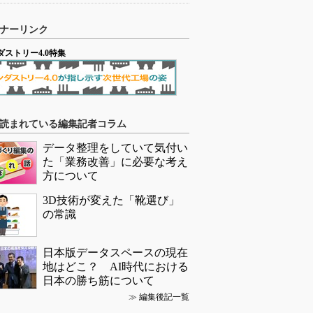
ナーリンク
ダストリー4.0特集
読まれている編集記者コラム
データ整理をしていて気付い
た「業務改善」に必要な考え
方について
3D技術が変えた「靴選び」
の常識
日本版データスペースの現在
地はどこ？ AI時代における
日本の勝ち筋について
≫
編集後記一覧