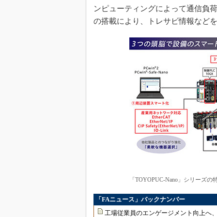
ンピューティングによって通信負荷
の搭載により、トレサビ情報など
「TOYOPUC-Nano」シリーズ
「FAニュース」バックナンバー
工場従業員のエンゲージメント向上へ