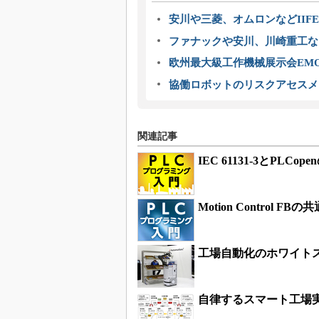
安川や三菱、オムロンなどIIFE
ファナックや安川、川崎重工な
欧州最大級工作機械展示会EMO
協働ロボットのリスクアセスメ
関連記事
IEC 61131-3とPLCo
Motion Control
工場自動化のホワイト
自律するスマート工場実