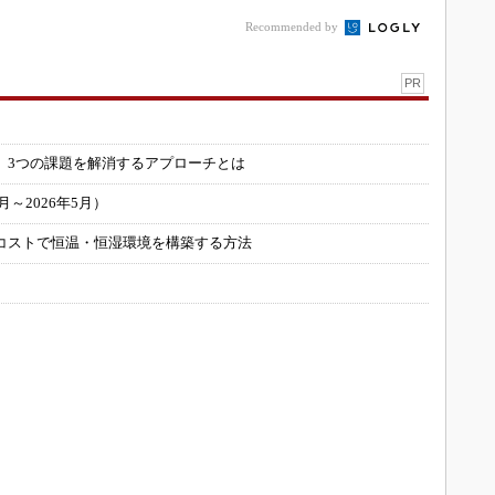
Recommended by
PR
」
 3つの課題を解消するアプローチとは
～2026年5月）
コストで恒温・恒湿環境を構築する方法