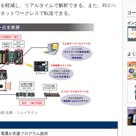
を軽減し、リアルタイムで解析できる。また、PLCへ
をネットワークレスで転送できる。
コー
イン
よく
の特長 出典：ジェイテクト
、電通が支援プログラム提供