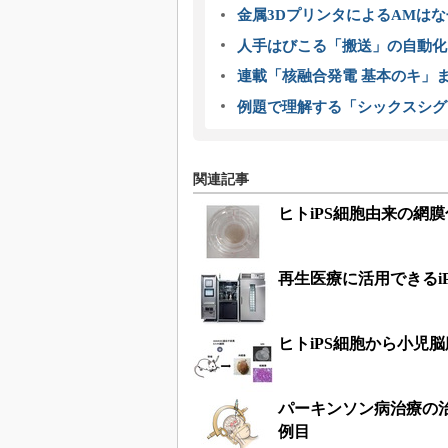
金属3DプリンタによるAMは
人手はびこる「搬送」の自動化
連載「核融合発電 基本のキ」
例題で理解する「シックスシグ
関連記事
ヒトiPS細胞由来の網
再生医療に活用できるi
ヒトiPS細胞から小児
パーキンソン病治療の治
例目