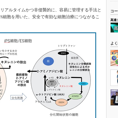
リアルタイムかつ非侵襲的に、容易に管理する手法と
コー
やES細胞を用いた、安全で有効な細胞治療につながるこ
高速
よく