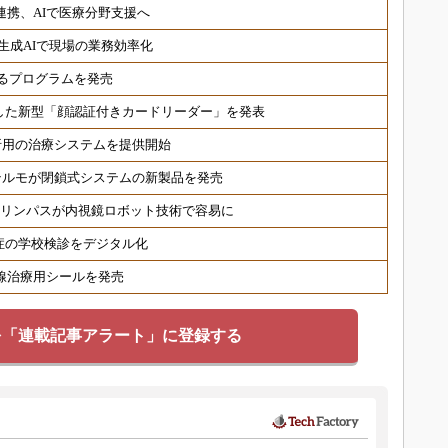
連携、AIで医療分野支援へ
生成AIで現場の業務効率化
るプログラムを発売
した新型「顔認証付きカードリーダー」を発表
折用の治療システムを提供開始
テルモが閉鎖式システムの新製品を発売
オリンパスが内視鏡ロボット技術で容易に
症の学校検診をデジタル化
射線治療用シールを発売
を「連載記事アラート」に登録する