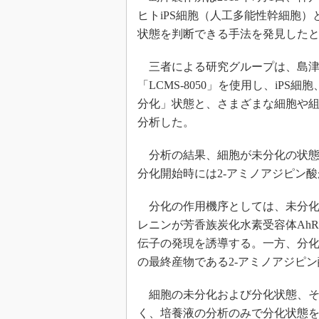
ヒトiPS細胞（人工多能性幹細胞
状態を判断できる手法を発見した
三者による研究グループは、島津
「LCMS-8050」を使用し、iP
分化」状態と、さまざまな細胞や
分析した。
分析の結果、細胞が未分化の状態
分化開始時には2-アミノアジピン
分化の作用機序としては、未分化
レニンが芳香族炭化水素受容体Ah
伝子の発現を誘導する。一方、分
の最終産物である2-アミノアジピ
細胞の未分化および分化状態、そ
く、培養液の分析のみで分化状態