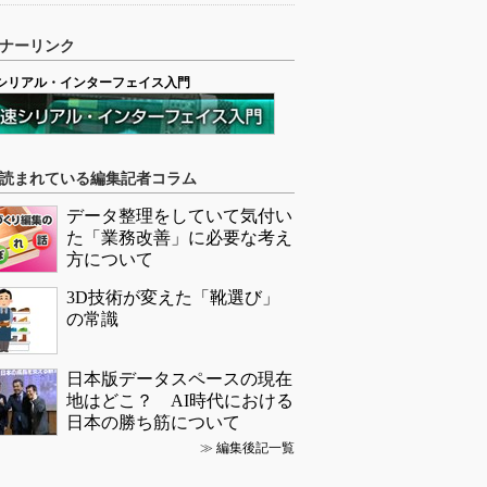
ナーリンク
シリアル・インターフェイス入門
読まれている編集記者コラム
データ整理をしていて気付い
た「業務改善」に必要な考え
方について
3D技術が変えた「靴選び」
の常識
日本版データスペースの現在
地はどこ？ AI時代における
日本の勝ち筋について
≫
編集後記一覧