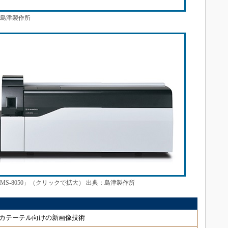
：島津製作所
S-8050」（クリックで拡大） 出典：島津製作所
カテーテル向けの新画像技術