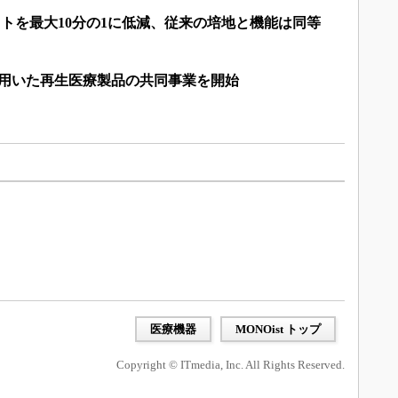
コストを最大10分の1に低減、従来の培地と機能は同等
を用いた再生医療製品の共同事業を開始
医療機器
MONOist トップ
Copyright © ITmedia, Inc. All Rights Reserved.