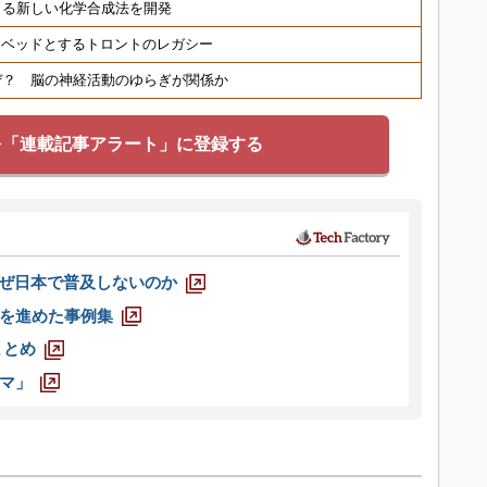
きる新しい化学合成法を開発
トベッドとするトロントのレガシー
ぜ？ 脳の神経活動のゆらぎが関係か
を「連載記事アラート」に登録する
なぜ日本で普及しないのか
を進めた事例集
まとめ
マ」