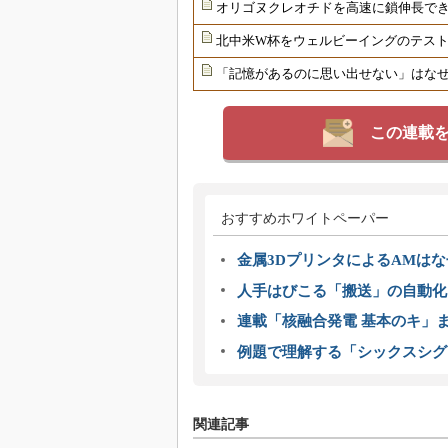
オリゴヌクレオチドを高速に鎖伸長で
北中米W杯をウェルビーイングのテス
「記憶があるのに思い出せない」はな
この連載
おすすめホワイトペーパー
金属3DプリンタによるAMは
人手はびこる「搬送」の自動化
連載「核融合発電 基本のキ」
例題で理解する「シックスシグ
関連記事