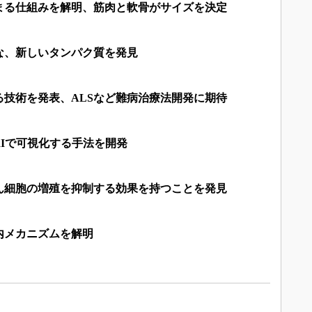
まる仕組みを解明、筋肉と軟骨がサイズを決定
な、新しいタンパク質を発見
る技術を発表、ALSなど難病治療法開発に期待
Iで可視化する手法を開発
ん細胞の増殖を抑制する効果を持つことを発見
内メカニズムを解明