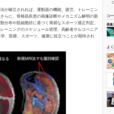
法が確立されれば、運動器の機能、疲労、トレーニン
。さらに、骨格筋疾患の画像診断やメカニズム解明の新
コー
種類分布や筋細胞径に基づく簡易なスポーツ適正判定、
高速
トレーニングのスケジュール管理、高齢者サルコペニア
医学、医療、スポーツ、健康に役立つことが期待され
よく