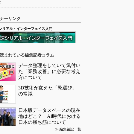
に
ナーリンク
シリアル・インターフェイス入門
読まれている編集記者コラム
データ整理をしていて気付い
た「業務改善」に必要な考え
方について
3D技術が変えた「靴選び」
の常識
日本版データスペースの現在
地はどこ？ AI時代における
日本の勝ち筋について
≫
編集後記一覧