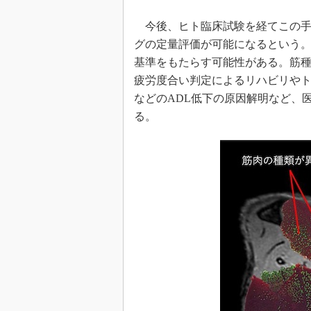
今後、ヒト臨床試験を経てこの手
グの定量評価が可能になるという
基準をもたらす可能性がある。筋
疲労度合い判定によるリハビリや
などのADL低下の原因解明など、
る。