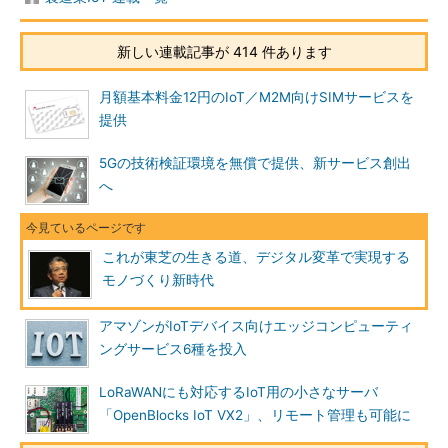
新しい連載記事が 414 件あります
月額基本料金12円のIoT／M2M向けSIMサービスを
提供
5Gの技術検証環境を無償で提供、新サービス創出
へ
これが東芝の生きる道、デジタル変革で実現する
モノづくり新時代
アマゾンがIoTデバイス向けエッジコンピューティ
ングサービス6種を投入
LoRaWANにも対応するIoT用の小さなサーバ
「OpenBlocks IoT VX2」、リモート管理も可能に