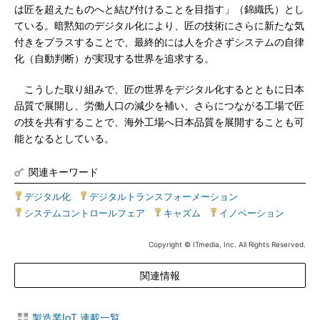
は匠を超えたものへと結び付けることを目指す」（錦織氏）とし
ている。暗黙知のデジタル化により、匠の技術にさらに新たな気
付きをプラスすることで、最終的には人を介さずシステムの自律
化（自動判断）が実現する世界を追求する。
こうした取り組みで、匠の世界をデジタル化するとともに日本
品質で展開し、労働人口の減少を補い、さらにつながる工場で匠
の技を共有することで、海外工場へ日本品質を展開することも可
能となるとしている。
関連キーワード
デジタル化
|
デジタルトランスフォーメーション
|
システムコントロールフェア
|
キャズム
|
イノベーション
Copyright © ITmedia, Inc. All Rights Reserved.
関連情報
製造業IoT 連載一覧