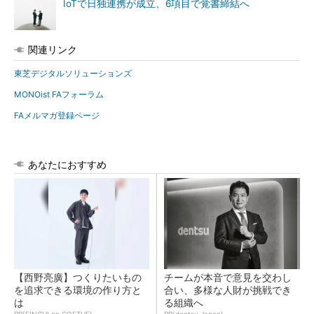
IoTで日独連携が成立、6項目で覚書締結へ
関連リンク
東芝デジタルソリューションズ
MONOist FAフォーラム
FAメルマガ登録ページ
あなたにおすすめ
【西野亮廣】つくりたいもの
チームが本音で意見を交わし
を追求できる環境の作り方と
合い、多様な人財が挑戦でき
は
る組織へ