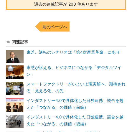
過去の連載記事が 200 件あります
前のページへ
関連記事
東芝、逆転のシナリオは「第4次産業革命」にあり
東芝が訴える、ビジネスにつながる「デジタルツイ
ン」
スマートファクトリーがいよいよ現実解へ、期待され
る「見える化」の先
インダストリー4.0で具体化した日独連携、競合を越
えた「つながる」の価値（前編）
インダストリー4.0で具体化した日独連携、競合を越
えた「つながる」の価値（後編）