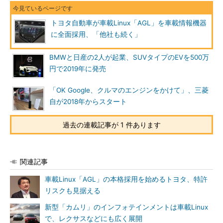
トヨタ自動車が車載Linux「AGL」を車載情報機器
に全面採用、「他社も続く」
BMWと日産の2人が起業、SUVタイプのEVを500万
円で2019年に発売
「OK Google、クルマのエンジンをかけて」、三菱
自が2018年からスタート
過去の連載記事が 1 件あります
関連記事
車載Linux「AGL」の本格採用を始めるトヨタ、特許
リスクも見据える
新型「カムリ」のインフォテインメントは車載Linux
で、レクサスなどにも広く展開