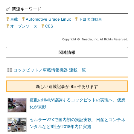
関連キーワード
車載
|
Automotive Grade Linux
|
トヨタ自動車
|
オープンソース
|
CES
Copyright © ITmedia, Inc. All Rights Reserved.
関連情報
コックピット／車載情報機器 連載一覧
新しい連載記事が 85 件あります
複数のHMIが協調するコックピットの実現へ、仮想
化が貢献
セルラーV2Xで国内初の実証実験、日産とコンチネ
ンタルなど6社が2018年内に実施