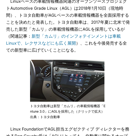
Linuxベースの車載情報機器関連のオープンソースプロジェク
トAutomotive Grade Linux（AGL）は2018年1月10日（現地時
間）、トヨタ自動車がAGLベースの車載情報機器を全面採用する
ことを決めたと発表した。トヨタ自動車は、2017年夏に北米で発
売した新型「カムリ」の車載情報機器にAGLを採用しているが
（関連記事：
新型「カムリ」のインフォテインメントは車載
Linuxで、レクサスなどにも広く展開
）、これを今後発売する全
ての新型車に広げていくことになる。
トヨタ自動車は新型「カムリ」の車載情報機器「E
ntune 3.0」にAGLを採用した（クリックで拡大）
出典：トヨタ自動車
Linux FoundationでAGL担当エグゼクティブ ディレクターを務