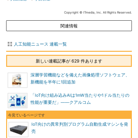
Copyright © ITmedia, Inc. All Rights Reserved.
関連情報
人工知能ニュース 連載一覧
新しい連載記事が 629 件あります
深層学習機能などを備えた画像処理ソフトウェア、
新機能を半年に1回追加
「IoT向け組み込みAIは1mW当たりや1ドル当たりの
性能が重要だ」――クアルコム
IoT向けの異常判別プログラム自動生成マシンを発
売