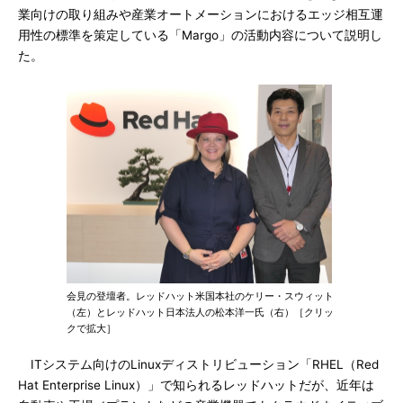
業向けの取り組みや産業オートメーションにおけるエッジ相互運
用性の標準を策定している「Margo」の活動内容について説明し
た。
会見の登壇者。レッドハット米国本社のケリー・スウィット
（左）とレッドハット日本法人の松本洋一氏（右）［クリッ
クで拡大］
ITシステム向けのLinuxディストリビューション「RHEL（Red
Hat Enterprise Linux）」で知られるレッドハットだが、近年は