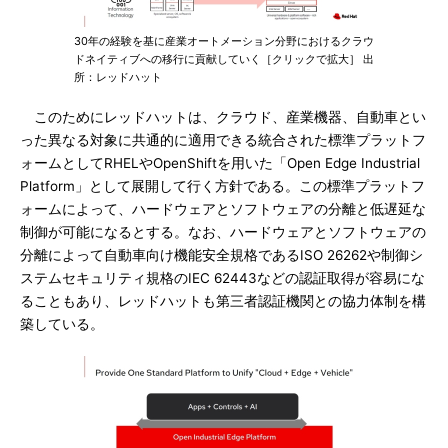
30年の経験を基に産業オートメーション分野におけるクラウ
ドネイティブへの移行に貢献していく［クリックで拡大］ 出
所：レッドハット
このためにレッドハットは、クラウド、産業機器、自動車とい
った異なる対象に共通的に適用できる統合された標準プラットフ
ォームとしてRHELやOpenShiftを用いた「Open Edge Industrial
Platform」として展開して行く方針である。この標準プラットフ
ォームによって、ハードウェアとソフトウェアの分離と低遅延な
制御が可能になるとする。なお、ハードウェアとソフトウェアの
分離によって自動車向け機能安全規格であるISO 26262や制御シ
ステムセキュリティ規格のIEC 62443などの認証取得が容易にな
ることもあり、レッドハットも第三者認証機関との協力体制を構
築している。