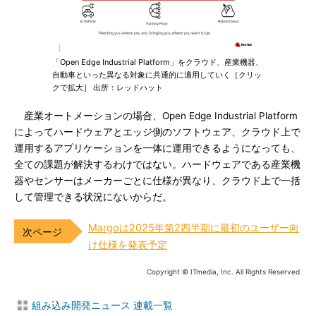
「Open Edge Industrial Platform」をクラウド、産業機器、
自動車といった異なる対象に共通的に適用していく［クリッ
クで拡大］ 出所：レッドハット
産業オートメーションの場合、Open Edge Industrial Platform
によってハードウェアとエッジ側のソフトウェア、クラウド上で
運用するアプリケーションを一体に運用できるようになっても、
全ての課題が解決するわけではない。ハードウェアである産業機
器やセンサーはメーカーごとに仕様が異なり、クラウド上で一括
して管理できる状況にないからだ。
Margoは2025年第2四半期に最初のユーザー向
け仕様を発表予定
Copyright © ITmedia, Inc. All Rights Reserved.
組み込み開発ニュース 連載一覧