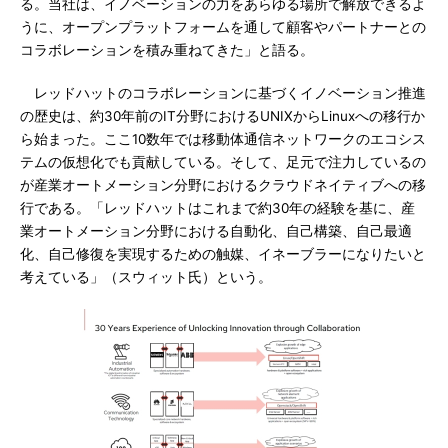
る。当社は、イノベーションの力をあらゆる場所で解放できるよ
うに、オープンプラットフォームを通して顧客やパートナーとの
コラボレーションを積み重ねてきた」と語る。
レッドハットのコラボレーションに基づくイノベーション推進
の歴史は、約30年前のIT分野におけるUNIXからLinuxへの移行か
ら始まった。ここ10数年では移動体通信ネットワークのエコシス
テムの仮想化でも貢献している。そして、足元で注力しているの
が産業オートメーション分野におけるクラウドネイティブへの移
行である。「レッドハットはこれまで約30年の経験を基に、産
業オートメーション分野における自動化、自己構築、自己最適
化、自己修復を実現するための触媒、イネーブラーになりたいと
考えている」（スウィット氏）という。