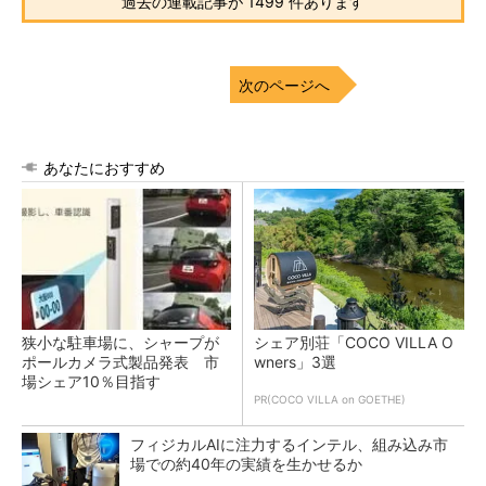
過去の連載記事が 1499 件あります
次のページへ
あなたにおすすめ
狭小な駐車場に、シャープが
シェア別荘「COCO VILLA O
ポールカメラ式製品発表 市
wners」3選
場シェア10％目指す
PR(COCO VILLA on GOETHE)
フィジカルAIに注力するインテル、組み込み市
場での約40年の実績を生かせるか