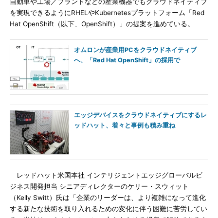
自動車や工場／プラントなどの産業機器でもクラウドネイティブ
を実現できるようにRHELやKubernetesプラットフォーム「Red
Hat OpenShift（以下、OpenShift）」の提案を進めている。
オムロンが産業用PCをクラウドネイティブ
へ、「Red Hat OpenShift」の採用で
エッジデバイスをクラウドネイティブにするレ
ッドハット、着々と事例も積み重ね
レッドハット米国本社 インテリジェントエッジグローバルビ
ジネス開発担当 シニアディレクターのケリー・スウィット
（Kelly Switt）氏は「企業のリーダーは、より複雑になって進化
する新たな技術を取り入れるための変化に伴う困難に苦労してい