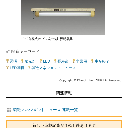
1952年発売のプル式蛍光灯照明器具
関連キーワード
照明
|
蛍光灯
|
LED
|
長寿命
|
非常用
|
生産終了
|
LED照明
|
製造マネジメントニュース
Copyright © ITmedia, Inc. All Rights Reserved.
関連情報
製造マネジメントニュース 連載一覧
新しい連載記事が 1951 件あります