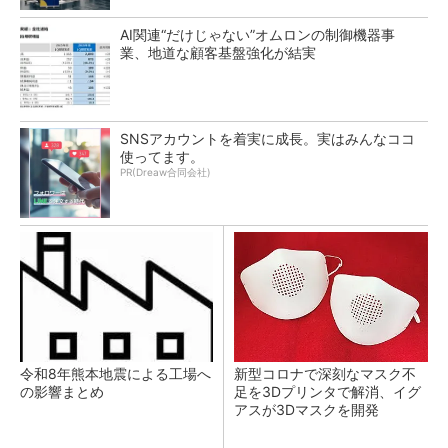
AI関連“だけじゃない”オムロンの制御機器事
業、地道な顧客基盤強化が結実
SNSアカウントを着実に成長。実はみんなココ
使ってます。
PR(Dreaw合同会社)
令和8年熊本地震による工場へ
新型コロナで深刻なマスク不
の影響まとめ
足を3Dプリンタで解消、イグ
アスが3Dマスクを開発