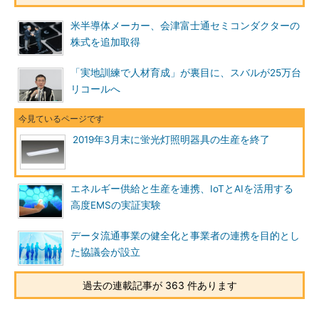
米半導体メーカー、会津富士通セミコンダクターの
株式を追加取得
「実地訓練で人材育成」が裏目に、スバルが25万台
リコールへ
2019年3月末に蛍光灯照明器具の生産を終了
エネルギー供給と生産を連携、IoTとAIを活用する
高度EMSの実証実験
データ流通事業の健全化と事業者の連携を目的とし
た協議会が設立
過去の連載記事が 363 件あります