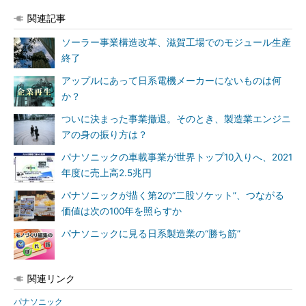
関連記事
ソーラー事業構造改革、滋賀工場でのモジュール生産
終了
アップルにあって日系電機メーカーにないものは何
か？
ついに決まった事業撤退。そのとき、製造業エンジニ
アの身の振り方は？
パナソニックの車載事業が世界トップ10入りへ、2021
年度に売上高2.5兆円
パナソニックが描く第2の“二股ソケット”、つながる
価値は次の100年を照らすか
パナソニックに見る日系製造業の“勝ち筋”
関連リンク
パナソニック