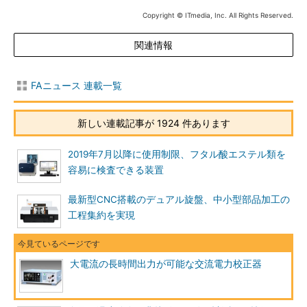
Copyright © ITmedia, Inc. All Rights Reserved.
関連情報
FAニュース 連載一覧
新しい連載記事が 1924 件あります
2019年7月以降に使用制限、フタル酸エステル類を
容易に検査できる装置
最新型CNC搭載のデュアル旋盤、中小型部品加工の
工程集約を実現
大電流の長時間出力が可能な交流電力校正器