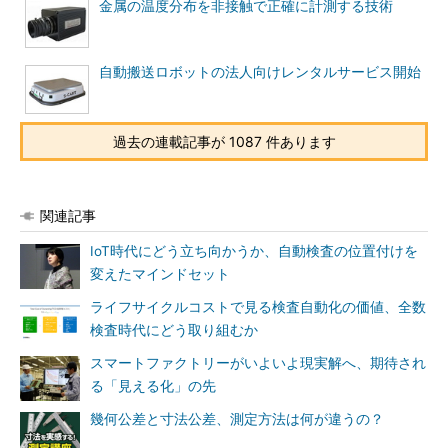
金属の温度分布を非接触で正確に計測する技術
自動搬送ロボットの法人向けレンタルサービス開始
過去の連載記事が 1087 件あります
関連記事
IoT時代にどう立ち向かうか、自動検査の位置付けを
変えたマインドセット
ライフサイクルコストで見る検査自動化の価値、全数
検査時代にどう取り組むか
スマートファクトリーがいよいよ現実解へ、期待され
る「見える化」の先
幾何公差と寸法公差、測定方法は何が違うの？