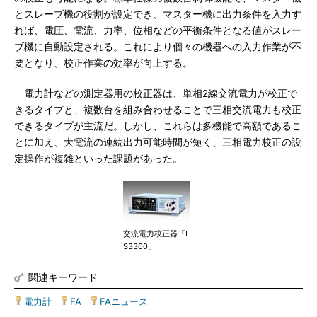
とスレーブ機の役割が設定でき、マスター機に出力条件を入力す
れば、電圧、電流、力率、位相などの平衡条件となる値がスレー
ブ機に自動設定される。これにより個々の機器への入力作業が不
要となり、校正作業の効率が向上する。
電力計などの測定器用の校正器は、単相2線交流電力が校正で
きるタイプと、複数台を組み合わせることで三相交流電力も校正
できるタイプが主流だ。しかし、これらは多機能で高額であるこ
とに加え、大電流の連続出力可能時間が短く、三相電力校正の設
定操作が複雑といった課題があった。
交流電力校正器「L
S3300」
関連キーワード
電力計
|
FA
|
FAニュース