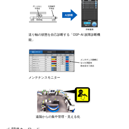
送り軸の状態を自己診断する「OSP-AI 故障診断機
能」
メンテナンスモニター
遠隔からの集中管理・見える化