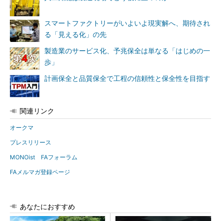
スマートファクトリーがいよいよ現実解へ、期待され
る「見える化」の先
製造業のサービス化、予兆保全は単なる「はじめの一
歩」
計画保全と品質保全で工程の信頼性と保全性を目指す
関連リンク
オークマ
プレスリリース
MONOist FAフォーラム
FAメルマガ登録ページ
あなたにおすすめ