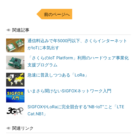
前のページへ
関連記事
通信料込みで年5000円以下、さくらインターネット
がIoTに本気出す
「さくらのIoT Platform」利用のハードウェア事業化
支援プログラム
急速に普及しつつある「LoRa」
いまさら聞けないSIGFOXネットワーク入門
SIGFOXやLoRaに完全競合する“NB-IoT”こと「LTE
Cat.NB1」
関連リンク