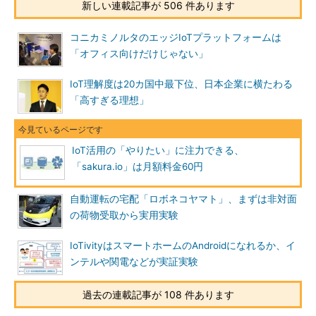
新しい連載記事が 506 件あります
コニカミノルタのエッジIoTプラットフォームは
「オフィス向けだけじゃない」
IoT理解度は20カ国中最下位、日本企業に横たわる
「高すぎる理想」
IoT活用の「やりたい」に注力できる、
「sakura.io」は月額料金60円
自動運転の宅配「ロボネコヤマト」、まずは非対面
の荷物受取から実用実験
IoTivityはスマートホームのAndroidになれるか、イ
ンテルや関電などが実証実験
過去の連載記事が 108 件あります