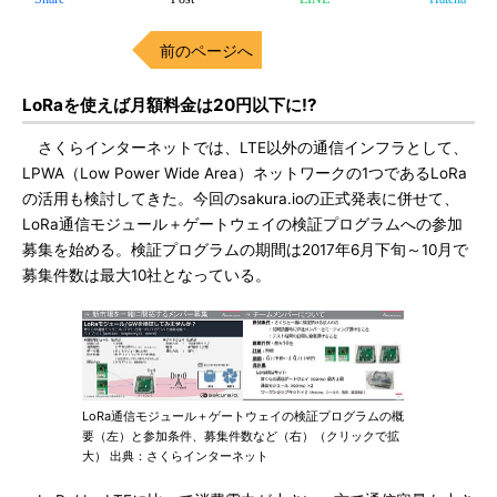
前のページへ
LoRaを使えば月額料金は20円以下に!?
さくらインターネットでは、LTE以外の通信インフラとして、
LPWA（Low Power Wide Area）ネットワークの1つであるLoRa
の活用も検討してきた。今回のsakura.ioの正式発表に併せて、
LoRa通信モジュール＋ゲートウェイの検証プログラムへの参加
募集を始める。検証プログラムの期間は2017年6月下旬～10月で
募集件数は最大10社となっている。
LoRa通信モジュール＋ゲートウェイの検証プログラムの概
要（左）と参加条件、募集件数など（右）（クリックで拡
大） 出典：さくらインターネット