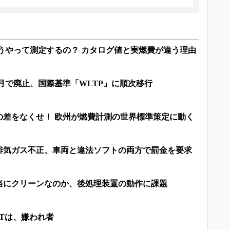
どうやって測定するの？ カタログ値と実燃費が違う理由
年10月で廃止、国際基準「WLTP」に順次移行
の差をなくせ！ 欧州が燃費計測の世界標準策定に動く
排気ガス不正、車両と違法ソフトの両方で罰金を要求
当にクリーンなのか、後処理装置の動作に課題
Tは、嫌われ者