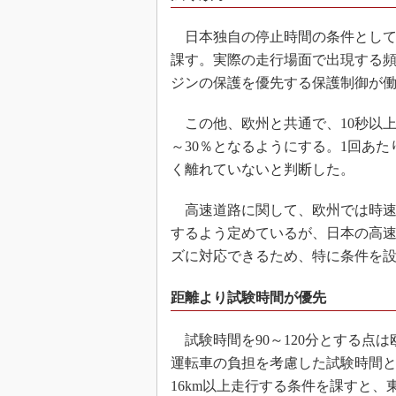
日本独自の停止時間の条件としては
課す。実際の走行場面で出現する
ジンの保護を優先する保護制御が
この他、欧州と共通で、10秒以上
～30％となるようにする。1回あた
く離れていないと判断した。
高速道路に関して、欧州では時速14
するよう定めているが、日本の高速
ズに対応できるため、特に条件を
距離より試験時間が優先
試験時間を90～120分とする点
運転車の負担を考慮した試験時間
16km以上走行する条件を課すと