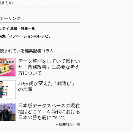
点まとめ
ナーリンク
リティ 連載・特集一覧
特集「イノベーションのレシピ」
読まれている編集記者コラム
データ整理をしていて気付い
た「業務改善」に必要な考え
方について
3D技術が変えた「靴選び」
の常識
日本版データスペースの現在
地はどこ？ AI時代における
日本の勝ち筋について
≫
編集後記一覧