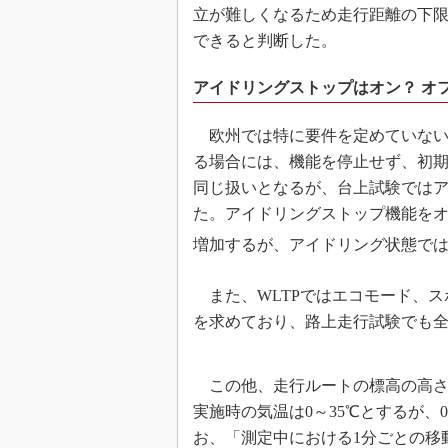
立が難しくなるため走行距離の下限
できると判断した。
アイドリングストップはオン？ オ
欧州では特に要件を定めていない
る場合には、機能を停止せず、初期
同じ扱いとなるが、台上試験では
た。アイドリングストップ機能をオ
増加するが、アイドリング状態では
また、WLTPではエコモード、ス
を求めており、路上走行試験でも
この他、走行ルートの標高の高さ
実施時の気温は0～35℃とするが、
お、「測定中における1分ごとの移