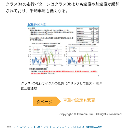
クラス3aの走行パターンはクラス3bよりも速度や加速度が緩和
されており、平均車速も低くなる。
クラス3の走行サイクルの概要（クリックして拡大） 出典：
国土交通省
車重の設定も変更
Copyright © ITmedia, Inc. All Rights Reserved.
エンジン／トランスミッション／足回り 連載一覧