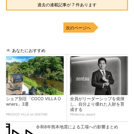
過去の連載記事が 7 件あります
次のページへ
あなたにおすすめ
シェア別荘「COCO VILLA O
全員がリーダーシップを発揮
wners」3選
し、自分より優れた人財を育
成する
PR(COCO VILLA on GOETHE)
PR(dentsu Japan)
令和8年熊本地震による工場への影響まとめ