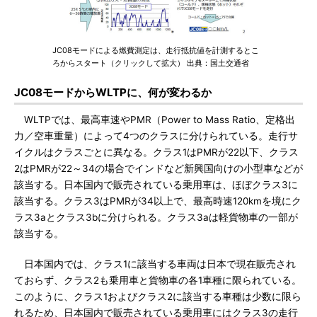
JC08モードによる燃費測定は、走行抵抗値を計測するとこ
ろからスタート（クリックして拡大） 出典：国土交通省
JC08モードからWLTPに、何が変わるか
WLTPでは、最高車速やPMR（Power to Mass Ratio、定格出
力／空車重量）によって4つのクラスに分けられている。走行サ
イクルはクラスごとに異なる。クラス1はPMRが22以下、クラス
2はPMRが22～34の場合でインドなど新興国向けの小型車などが
該当する。日本国内で販売されている乗用車は、ほぼクラス3に
該当する。クラス3はPMRが34以上で、最高時速120kmを境にク
ラス3aとクラス3bに分けられる。クラス3aは軽貨物車の一部が
該当する。
日本国内では、クラス1に該当する車両は日本で現在販売され
ておらず、クラス2も乗用車と貨物車の各1車種に限られている。
このように、クラス1およびクラス2に該当する車種は少数に限ら
れるため、日本国内で販売されている乗用車にはクラス3の走行