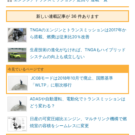
新しい連載記事が 36 件あります
TNGAのエンジンとトランスミッションは2017年か
ら搭載、燃費は従来比20％改善
生産技術の進化がなければ、TNGAもハイブリッド
システムの向上も成立しない
JC08モードは2018年10月で廃止、国際基準
「WLTP」に順次移行
ADASや自動運転、電動化でトランスミッションは
どう変わる？
日産の可変圧縮比エンジン、マルチリンク機構で燃
焼室の容積をシームレスに変更