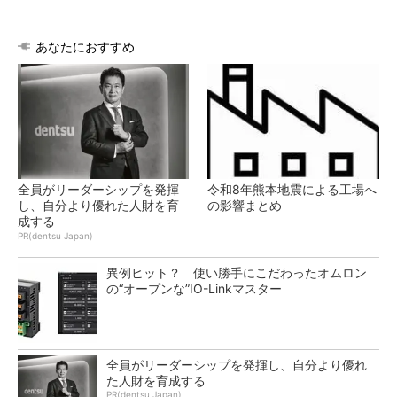
あなたにおすすめ
全員がリーダーシップを発揮
令和8年熊本地震による工場へ
し、自分より優れた人財を育
の影響まとめ
成する
PR(dentsu Japan)
異例ヒット？ 使い勝手にこだわったオムロン
の“オープンな”IO-Linkマスター
全員がリーダーシップを発揮し、自分より優れ
た人財を育成する
PR(dentsu Japan)