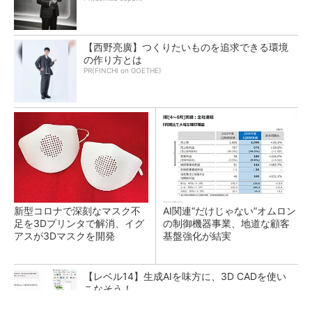
【西野亮廣】つくりたいものを追求できる環境
の作り方とは
PR(FINCHI on GOETHE)
新型コロナで深刻なマスク不
AI関連“だけじゃない”オムロン
足を3Dプリンタで解消、イグ
の制御機器事業、地道な顧客
アスが3Dマスクを開発
基盤強化が結実
【レベル14】生成AIを味方に、3D CADを使い
こなそう！