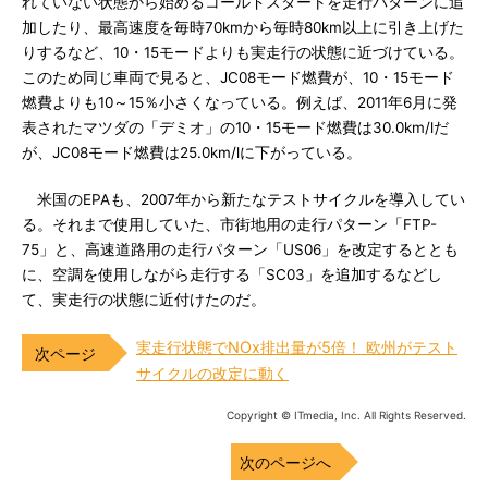
れていない状態から始めるコールドスタートを走行パターンに追
加したり、最高速度を毎時70kmから毎時80km以上に引き上げた
りするなど、10・15モードよりも実走行の状態に近づけている。
このため同じ車両で見ると、JC08モード燃費が、10・15モード
燃費よりも10～15％小さくなっている。例えば、2011年6月に発
表されたマツダの「デミオ」の10・15モード燃費は30.0km/lだ
が、JC08モード燃費は25.0km/lに下がっている。
米国のEPAも、2007年から新たなテストサイクルを導入してい
る。それまで使用していた、市街地用の走行パターン「FTP-
75」と、高速道路用の走行パターン「US06」を改定するととも
に、空調を使用しながら走行する「SC03」を追加するなどし
て、実走行の状態に近付けたのだ。
実走行状態でNOx排出量が5倍！ 欧州がテスト
サイクルの改定に動く
Copyright © ITmedia, Inc. All Rights Reserved.
次のページへ