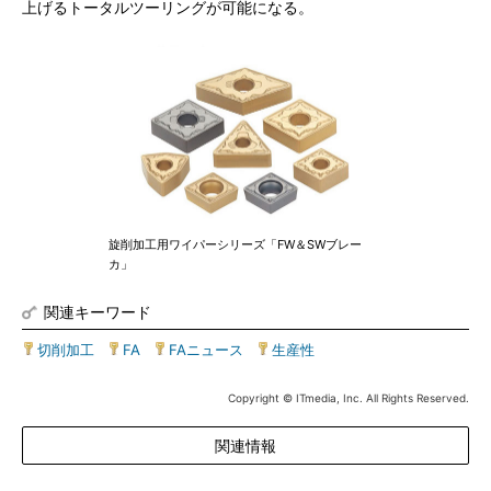
上げるトータルツーリングが可能になる。
旋削加工用ワイパーシリーズ「FW＆SWブレー
カ」
関連キーワード
切削加工
|
FA
|
FAニュース
|
生産性
Copyright © ITmedia, Inc. All Rights Reserved.
関連情報