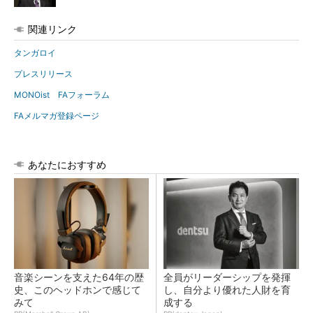
関連リンク
タンガロイ
プレスリリース
MONOist FAフォーラム
FAメルマガ登録ページ
あなたにおすすめ
音楽シーンを支えた64年の歴
全員がリーダーシップを発揮
史、このヘッドホンで感じて
し、自分より優れた人財を育
みて
成する