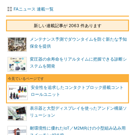
FAニュース 連載一覧
新しい連載記事が 2063 件あります
メンテナンス予測でダウンタイムを防ぐ新たな予知
保全を提供
変圧器の余寿命をリアルタイムに把握できる診断シ
ステムを開発
安全性を追求したコンタクトブロック搭載コント
ロールユニット
表示器と大型ディスプレイを使ったアンドン構築ソ
リューション
耐環境性に優れたIoT／M2M向けの小型組み込み用