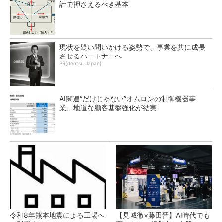
計で押さえるべき基本
現状を疑い問いかける姿勢で、事業を共に成長
させるパートナーへ
PR(dentsu Japan)
AI関連“だけじゃない”オムロンの制御機器事
業、地道な顧客基盤強化が結実
令和8年熊本地震による工場へ
【見城徹×藤田晋】AI時代でも