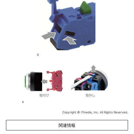
c
c
Copyright © ITmedia, Inc. All Rights Reserved.
関連情報