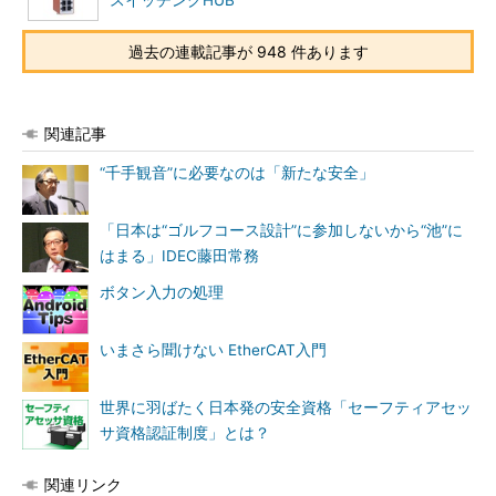
スイッチングHUB
過去の連載記事が 948 件あります
関連記事
“千手観音”に必要なのは「新たな安全」
「日本は“ゴルフコース設計”に参加しないから“池”に
はまる」IDEC藤田常務
ボタン入力の処理
いまさら聞けない EtherCAT入門
世界に羽ばたく日本発の安全資格「セーフティアセッ
サ資格認証制度」とは？
関連リンク