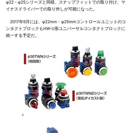
φ22・φ25シリーズと同様、スナップフィットでの取り付け、マ
イナスドライバーでの取り外しが可能になった。
2017年9月には、φ22mm・φ25mmコントロールユニットのコ
ンタクトブロックもHW-U形ユニバーサルコンタクトブロックに
統一する予定だ。
c