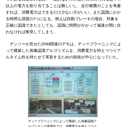
以上の電力を割り当てることは難しいし、走行燃費のことを考慮
すれば、消費電力はできるだけ少ない方がいい。また認識にかか
る時間も課題の1つになる。例えば自動ブレーキの場合、対象を
正確に認識できたとしても、認識に時間がかかって減速が間に合
わなければ衝突してしまう。
デンソーが見せたDNN関連のデモは、ディープラーニングによ
って構築した画像認識アルゴリズムを、消費電力を抑えつつリア
ルタイム性を持たせて実装するための技術が中心になっていた。
ディープラーニングによって構築した画像認識ア
ルゴリズムの実用化では、消費電力を抑えつつリ