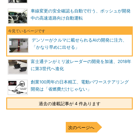
車線変更の安全確認も自動で行う、ボッシュが開発
中の高速道路向け自動運転
デンソーがクルマに載せられるAIの開発に注力、
「かなり早めに出せる」
富士通テンがミリ波レーダーの開発を加速、2018年
に第3世代へ進化
創業100周年の日本精工、電動パワーステアリング
開発は「省燃費だけじゃない」
過去の連載記事が 4 件あります
次のページへ