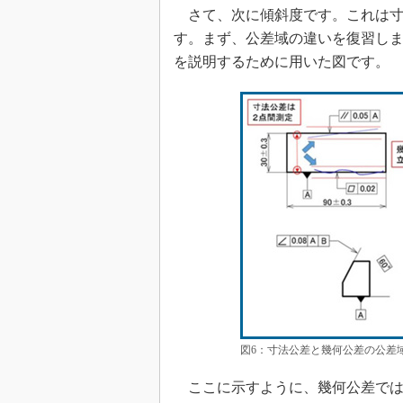
さて、次に傾斜度です。これは寸
す。まず、公差域の違いを復習しま
を説明するために用いた図です。
図6：寸法公差と幾何公差の公差
ここに示すように、幾何公差では