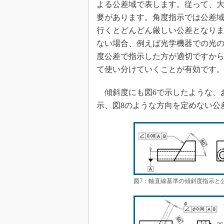
よる公差域で表します。従って、
要があります。角度指示では公差
行くとどんどん厳しい公差となり
ない場合、例えば光学機器での光
度公差で指示した方が適切ですか
て使い分けていくことが有効です
傾斜度にも図6で示したような、
示、図8のような方向を定めない公
図7：軸直線基準の傾斜度指示と