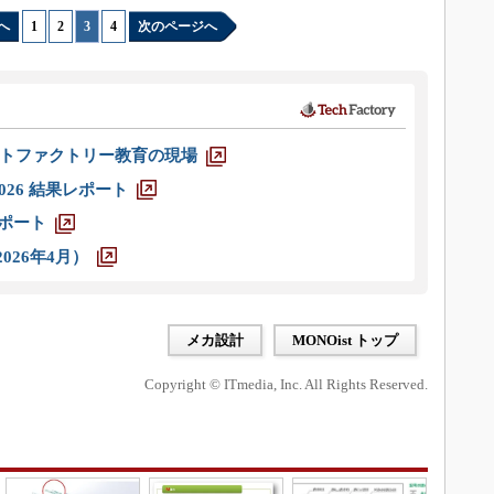
へ
1
|
2
|
3
|
4
次のページへ
トファクトリー教育の現場
026 結果レポート
レポート
026年4月）
メカ設計
MONOist トップ
Copyright © ITmedia, Inc. All Rights Reserved.