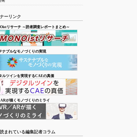
開発
ナーリンク
NOistリサーチ ～読者調査レポートまとめ～
テナブルなモノづくりの実現
タルツインを実現するCAEの真価
／ARが描くモノづくりのミライ
読まれている編集記者コラム