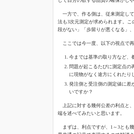
して自分の欲する品質の確保がし
一方で、作る側は、従来測定して
法も3次元測定が求められます。こ
段がない」「歩留りが悪くなる」
ここでは今一度、以下の視点で再
今までは基準の取り方など、
問題が起こるたびに測定点の
に現物がなく途方にくれたり
発注側と受注側の測定値に差
いですか？
上記に対する幾何公差の利点と、
端を述べてみたいと思います。
まずは、利点ですが、1～3とも