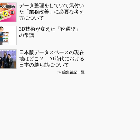
データ整理をしていて気付い
た「業務改善」に必要な考え
方について
3D技術が変えた「靴選び」
の常識
日本版データスペースの現在
地はどこ？ AI時代における
日本の勝ち筋について
≫
編集後記一覧