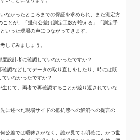
やすいことになります。
いなかったところまでの保証を求められ、また測定方
のことが、「幾何公差は測定工数が増える」「測定手
、といった現場の声につながってきます。
考してみましょう。
都度設計者に確認していなかったですか？
再確認などしてデータの取り直しをしたり、時には既
していなかったですか？
が生じて、両者で再確認することが繰り返されていな
先に述べた現場サイドの抵抗感への解消への提言の一
幾何公差では曖昧さがなく、誰が見ても明確に、かつ世