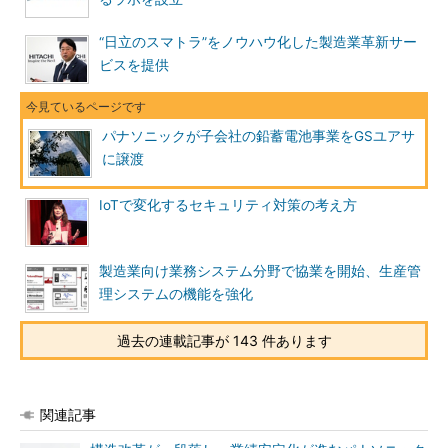
“日立のスマトラ”をノウハウ化した製造業革新サー
ビスを提供
パナソニックが子会社の鉛蓄電池事業をGSユアサ
に譲渡
IoTで変化するセキュリティ対策の考え方
製造業向け業務システム分野で協業を開始、生産管
理システムの機能を強化
過去の連載記事が 143 件あります
関連記事