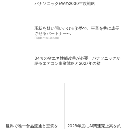
パナソニックEWの2030年度戦略
現状を疑い問いかける姿勢で、事業を共に成長
させるパートナーへ
PR(dentsu Japan)
34％の省エネ性能改善が必要 パナソニックが
語るエアコン事業戦略と2027年の壁
世界で唯一食品流通と空質を
2028年度にAI関連売上高を約