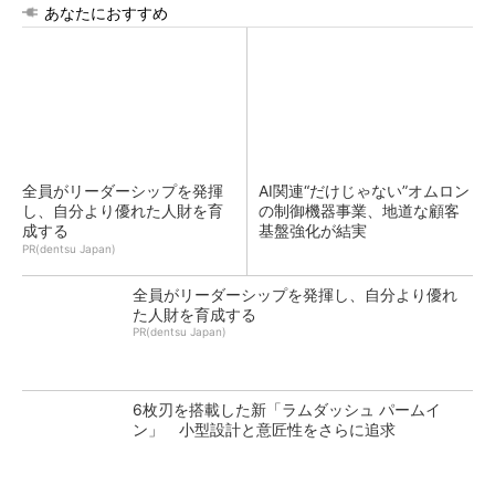
あなたにおすすめ
全員がリーダーシップを発揮
AI関連“だけじゃない”オムロン
し、自分より優れた人財を育
の制御機器事業、地道な顧客
成する
基盤強化が結実
PR(dentsu Japan)
全員がリーダーシップを発揮し、自分より優れ
た人財を育成する
PR(dentsu Japan)
6枚刃を搭載した新「ラムダッシュ パームイ
ン」 小型設計と意匠性をさらに追求