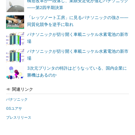
構造改革が一段落し、業績安定化が進むパナソニック
――第2四半期決算
「レッツノート工房」に見るパナソニックの強さ――
同質化競争を逆手に取れ
パナソニックが切り開く車載ニッケル水素電池の新市
場
パナソニックが切り開く車載ニッケル水素電池の新市
場
3次元プリンタの特許はどうなっている、国内企業に
勝機はあるのか
関連リンク
パナソニック
GSユアサ
プレスリリース