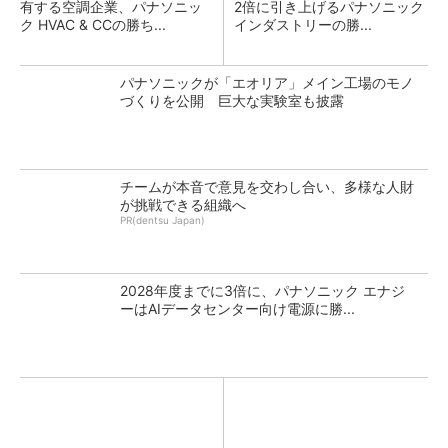
有する空調企業、パナソニッ
2倍に引き上げるパナソニック
ク HVAC & CCの勝ち...
インダストリーの勝...
パナソニックが「エオリア」メイン工場のモノ
づくりを公開 巨大な実験室も披露
チームが本音で意見を交わし合い、多様な人財
が挑戦できる組織へ
PR(dentsu Japan)
2028年度までに3倍に、パナソニック エナジ
ーはAIデータセンター向け電源に勝...