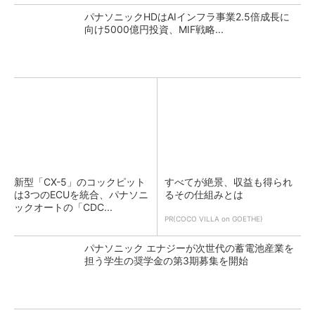
パナソニックHDはAIインフラ事業2.5倍成長に
向け5000億円投資、MIF戦略...
新型「CX-5」のコックピット
すべてが絶景、収益も得られ
は3つのECUを統合、パナソニ
るその仕組みとは
ックオートの「CDC...
PR(COCO VILLA on GOETHE)
パナソニック エナジーが次世代の蓄電池産業を
担う学生の奨学金の第3期募集を開始