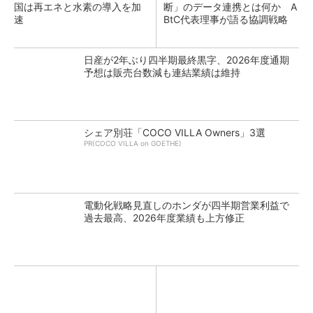
国は再エネと水素の導入を加
断」のデータ連携とは何か A
速
BtC代表理事が語る協調戦略
日産が2年ぶり四半期最終黒字、2026年度通期
予想は販売台数減も連結業績は維持
シェア別荘「COCO VILLA Owners」3選
PR(COCO VILLA on GOETHE)
電動化戦略見直しのホンダが四半期営業利益で
過去最高、2026年度業績も上方修正