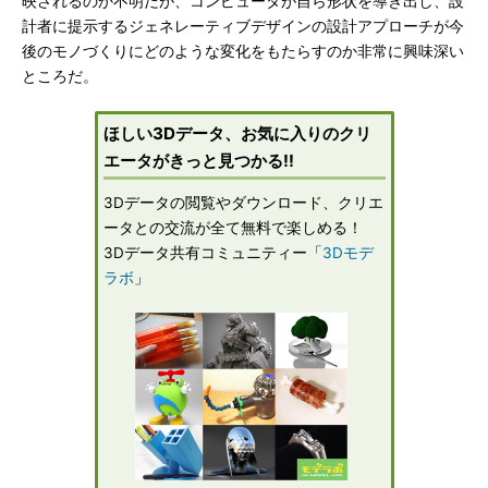
映されるのか不明だが、コンピュータが自ら形状を導き出し、設
計者に提示するジェネレーティブデザインの設計アプローチが今
後のモノづくりにどのような変化をもたらすのか非常に興味深い
ところだ。
ほしい3Dデータ、お気に入りのクリ
エータがきっと見つかる!!
3Dデータの閲覧やダウンロード、クリエ
ータとの交流が全て無料で楽しめる！
3Dデータ共有コミュニティー「
3Dモデ
ラボ
」