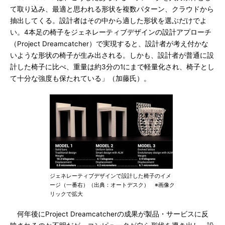
て取り込み、最適と思われる形状を複数パターン、クラウドから
抽出してくる。設計者はその中から適した形状を選ぶだけでよ
い。4本足の椅子をジェネレーティブデザインの設計アプローチ
（Project Dreamcatcher）で実現すると、設計者が考え付かな
いような形状の椅子が生み出される。しかも、設計者が普通に設
計した椅子に比べ、重量は約3分の1にまで軽量化され、椅子とし
て十分な強度も保たれている」（加藤氏）。
ジェネレーティブデザインで設計した椅子のイメ
ージ（一番右）（出典：オートデスク） ※画像ク
リックで拡大
何年後にProject Dreamcatcherの成果が製品・サービスに反