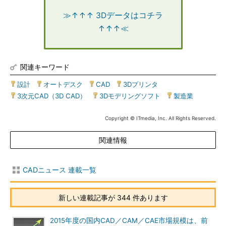
≫↑↑↑ 3Dデータはコチラ
↑↑↑≪
関連キーワード
設計
|
オートデスク
|
CAD
|
3Dプリンタ
|
3次元CAD（3D CAD）
|
3Dモデリングソフト
|
製造業
Copyright © ITmedia, Inc. All Rights Reserved.
関連情報
CADニュース 連載一覧
新しい連載記事が 344 件あります
2015年度の国内CAD／CAM／CAE市場規模は、前