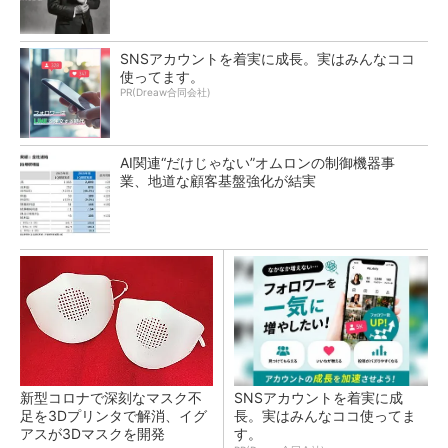
SNSアカウントを着実に成長。実はみんなココ
使ってます。
PR(Dreaw合同会社)
AI関連“だけじゃない”オムロンの制御機器事
業、地道な顧客基盤強化が結実
新型コロナで深刻なマスク不
SNSアカウントを着実に成
足を3Dプリンタで解消、イグ
長。実はみんなココ使ってま
アスが3Dマスクを開発
す。