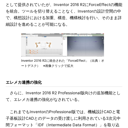
として提供されていたが、Inventor 2016 R2にForceEffectの機能
を統合。ツールを切り替えることなく、Inventorの設計空間の中
で、構想設計における加重、構造、機構検討を行い、そのまま詳
細設計を進めることが可能になる。
Inventor 2016 R2に統合された「ForceEffect」（出典：オ
ートデスク） ※画像クリックで拡大
エレメカ連携の強化
さらに、Inventor 2016 R2 Professional版向けの追加機能とし
て、エレメカ連携の強化がなされている。
これまでもInventorのProfessional版では、機械設計CADと電
子基板設計CADとのデータの受け渡しに利用されている3次元中
間フォーマット「IDF（Intermediate Data Format）」を取り込