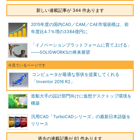
新しい連載記事が 344 件あります
2015年度の国内CAD／CAM／CAE市場規模は、前
年度比4.7％増の3384億円に
「イノベーションプラットフォームに育て上げる」
――SOLIDWORKSの将来展望
コンピュータが最適な形状を提案してくれる
「Inventor 2016 R2」
造船大手の設計部門向けに仮想デスクトップ環境を
構築
汎用CAD「TurboCADシリーズ」の最新日本語版を
リリース
過去の連載記事が 61 件あります