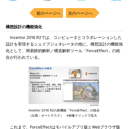
前のページへ
次のページへ
構想設計の機能強化
Inventor 2016 R2では、コンピュータとコラボレーションした
設計を実現するシェイプジェネレータの他に、構想設計の機能強
化として、簡易静的解析／構造解析ツール「ForceEffect」の統
合が行われている。
Inventor 2016 R2の新機能「ForceEffect」の統合
（出典：オートデスク） ※画像クリックで拡大
これまで、ForceEffectはモバイルアプリ版とWebブラウザ版