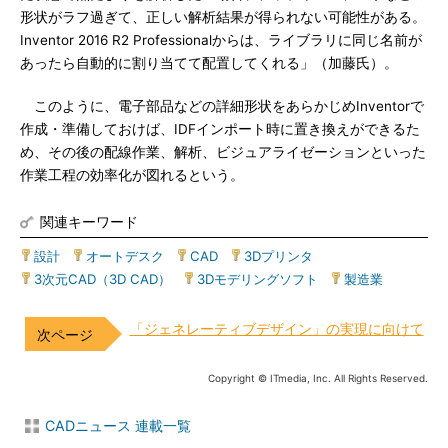
形状がラフ過ぎて、正しい解析結果が得られない可能性がある。
Inventor 2016 R2 Professionalからは、ライブラリに同じ名前が
あったら自動的に割り当てて配置してくれる」（加藤氏）。
このように、電子部品などの詳細形状をあらかじめInventorで
作成・準備しておけば、IDFインポート時に置き換えができるた
め、その後の配線作業、解析、ビジュアライゼーションといった
作業工程の効率化が図れるという。
関連キーワード
設計
|
オートデスク
|
CAD
|
3Dプリンタ
|
3次元CAD（3D CAD）
|
3Dモデリングソフト
|
製造業
「ジェネレーティブデザイン」の実現に向けて
Copyright © ITmedia, Inc. All Rights Reserved.
CADニュース 連載一覧