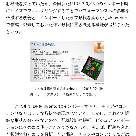
む機能を持っていたが、今回新たにIDF 2.0／3.0のインポート時
にサイズでフィルタリングすることでパフォーマンスへの影響を
低減する改善と、インポートしたラフ形状をあらかじめInventor
で作成・登録しておいた詳細形状に置き換える機能が追加された
という。
エレメカ連携が強化されたInventor 2016 R2（出
典：オートデスク） ※画像クリックで拡大
「これまでIDFをInventorにインポートすると、チップやコン
デンサなどはラフな形状で表現されていた。しかし、これだと詳
細な形状が分からないので、配線設計や解析、ビジュアライゼー
ションにそのまま使うことができなかった。例えば、配線を入れ
た状態で熱だまりを解析したい場合、チップやコンデンサなどの