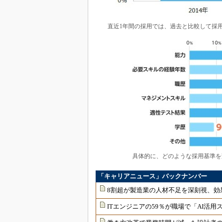
直近1年間の採用では、過去と比較して採
具体的に、どのような採用基準を
「キャリアニュース」バックナンバー
8割超が製造業の人材不足を深刻視、効
ITエンジニアの59％が職場で「AI活