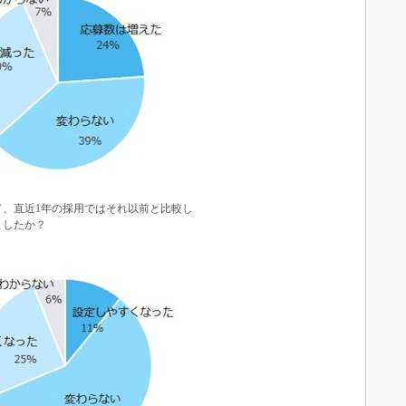
て、直近1年の採用ではそれ以前と比較し
ましたか？