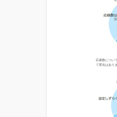
応募数につい
て変化はあり