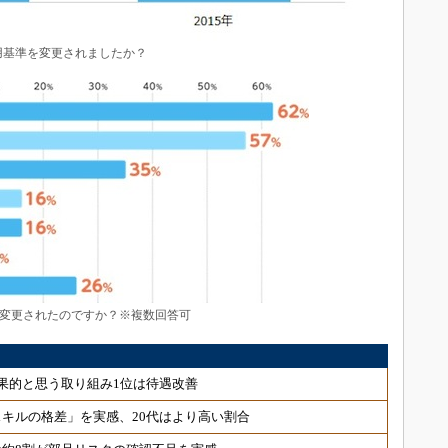
用基準を変更されましたか？
変更されたのですか？※複数回答可
果的と思う取り組み1位は待遇改善
用スキルの格差」を実感、20代はより高い割合