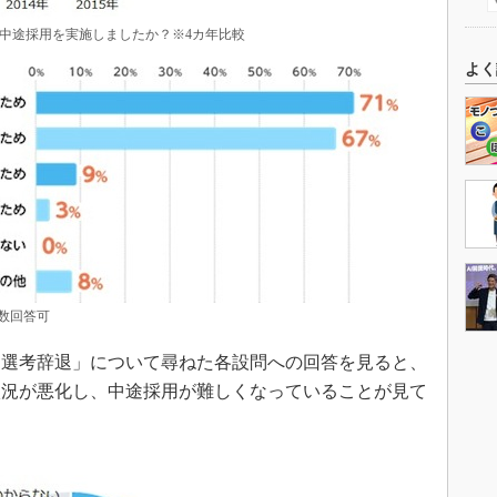
）で中途採用を実施しましたか？※4カ年比較
よく
数回答可
選考辞退」について尋ねた各設問への回答を見ると、
状況が悪化し、中途採用が難しくなっていることが見て