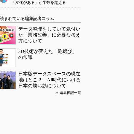
「変化がある」が半数を超える
読まれている編集記者コラム
データ整理をしていて気付い
た「業務改善」に必要な考え
方について
3D技術が変えた「靴選び」
の常識
日本版データスペースの現在
地はどこ？ AI時代における
日本の勝ち筋について
≫
編集後記一覧