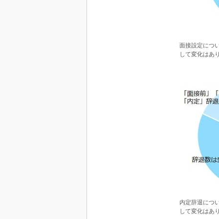
面接設定につ
して変化はあ
内定辞退につ
して変化はあ