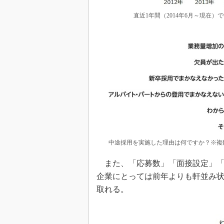
直近1年間（2014年6月～現在
中途採用を実施した理由は何ですか？※複
また、「応募数」「面接設定」「
企業にとっては前年よりも軒並み
取れる。