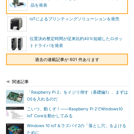
品を発表
IoTによるプリンティングソリューションを発売
位置決め整定時間が従来比約40％短縮したロボッ
トドライバを発表
過去の連載記事が 601 件あります
関連記事
「Raspberry Pi 2」をイジリ倒す（基礎編1）、まずは
OSを入れるのだ
こいつ、動くぞ！――Raspberry Pi 2でWindows10
IoT Coreを動かしてみる
Windows 10 IoT＆ラズパイ2の「落とし穴」をよける
ために