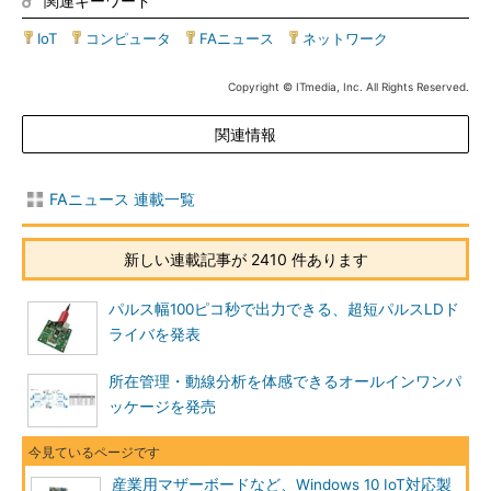
関連キーワード
IoT
|
コンピュータ
|
FAニュース
|
ネットワーク
Copyright © ITmedia, Inc. All Rights Reserved.
関連情報
FAニュース 連載一覧
新しい連載記事が 2410 件あります
パルス幅100ピコ秒で出力できる、超短パルスLDド
ライバを発表
所在管理・動線分析を体感できるオールインワンパ
ッケージを発売
産業用マザーボードなど、Windows 10 IoT対応製