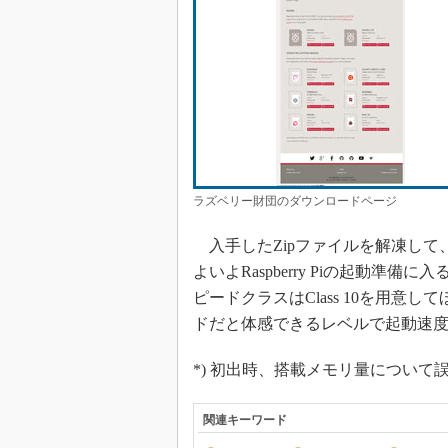
ラズベリー財団のダウンロードページ
入手したZipファイルを解凍して、
よいよRaspberry Piの起動準備
ピードクラスはClass 10を用意し
ドだと体感できるレベルで起動速
*) 初出時、搭載メモリ量について誤
関連キーワード