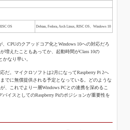
 RISC OS
Debian, Fedora, Arch Linux, RISC OS、Windows 10
PUのクアッドコア化とWindows 10への対応だろ
増えたこともあってか、起動時間がClass 10の
度とかなり早い。
だ。マイクロソフトは2月になってRaspberry Pi 2へ
015年末までに無償提供される予定となっている。どのような
、これでより一層Windows PCとの連携を深めるこ
ings）デバイスとしてのRaspberry Piのポジションが重要性を