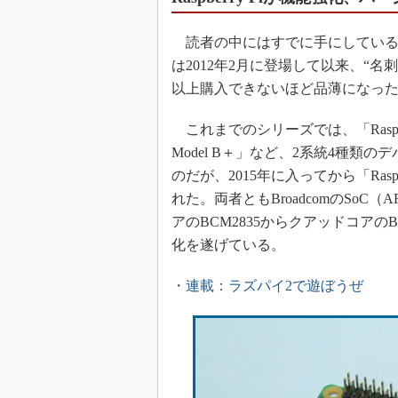
読者の中にはすでに手にしている人も多いであ
は2012年2月に登場して以来、“
以上購入できないほど品薄になっ
これまでのシリーズでは、「Raspverry
Model B＋」など、2系統4種
のだが、2015年に入ってから「Raspberry
れた。両者ともBroadcomのSoC（A
アのBCM2835からクアッドコアの
化を遂げている。
・連載：ラズパイ2で遊ぼうぜ