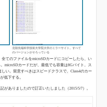
北陸先端科学技術大学院大学のミラーサイト。すべて
のバージョンがそろっている
全てのファイルをmicroSDカードにコピーしたら、い
に入る。microSDカードだが、最低でも容量は8Gバイト、ス
てほしい。留意すべきはスピードクラスで、Class4のカー
度が低下する。
記がありましたので訂正いたしました（2015/5/7）。