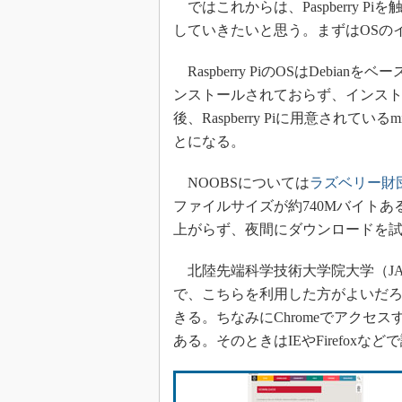
ではこれからは、Paspberry 
していきたいと思う。まずはOSの
Raspberry PiのOSはDebia
ンストールされておらず、インスト
後、Raspberry Piに用意されて
とになる。
NOOBSについては
ラズベリー財
ファイルサイズが約740Mバイト
上がらず、夜間にダウンロードを
北陸先端科学技術大学院大学（JA
で、こちらを利用した方がよいだ
きる。ちなみにChromeでアクセ
ある。そのときはIEやFirefoxな