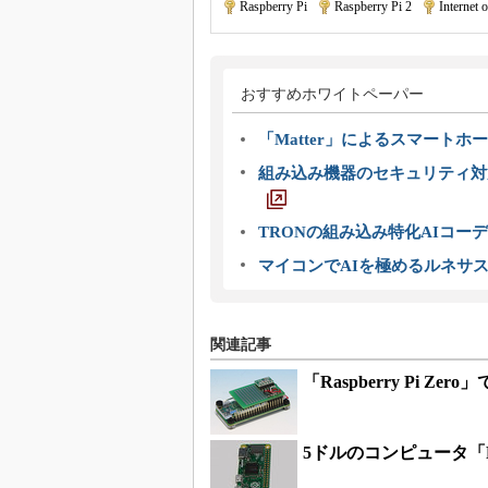
Raspberry Pi
|
Raspberry Pi 2
|
Internet 
おすすめホワイトペーパー
「Matter」によるスマートホー
組み込み機器のセキュリティ対
TRONの組み込み特化AIコー
マイコンでAIを極めるルネサ
関連記事
「Raspberry Pi
5ドルのコンピュータ「Ra