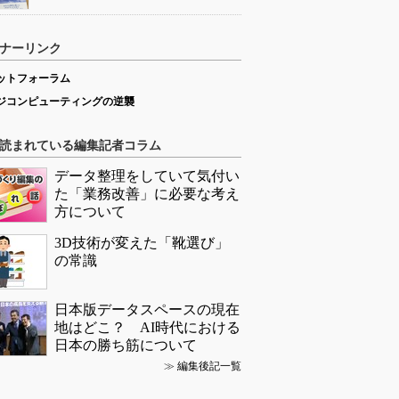
ナーリンク
ットフォーラム
ジコンピューティングの逆襲
読まれている編集記者コラム
データ整理をしていて気付い
た「業務改善」に必要な考え
方について
3D技術が変えた「靴選び」
の常識
日本版データスペースの現在
地はどこ？ AI時代における
日本の勝ち筋について
≫
編集後記一覧