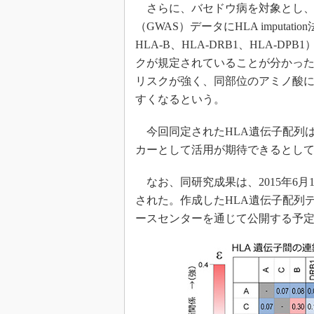
さらに、バセドウ病を対象とし、日
（GWAS）データにHLA imputa
HLA-B、HLA-DRB1、HLA-
クが規定されていることが分かった。
リスクが強く、同部位のアミノ酸に
すくなるという。
今回同定されたHLA遺伝子配列
カーとして活用が期待できるとし
なお、同研究成果は、2015年6月1日に
された。作成したHLA遺伝子配列
ースセンターを通じて公開する予