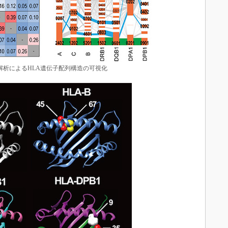
解析によるHLA遺伝子配列構造の可視化