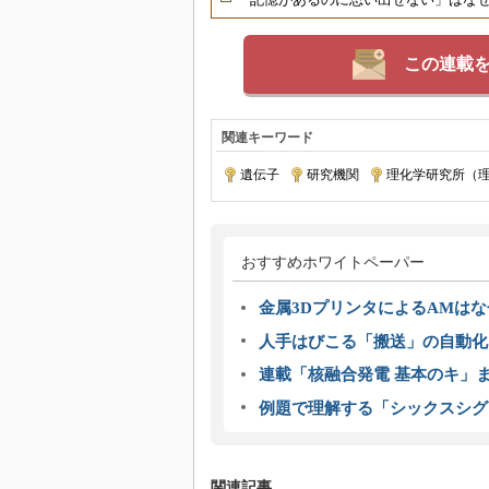
この連載
関連キーワード
遺伝子
|
研究機関
|
理化学研究所（
おすすめホワイトペーパー
金属3DプリンタによるAMは
人手はびこる「搬送」の自動化
連載「核融合発電 基本のキ」
例題で理解する「シックスシグ
関連記事