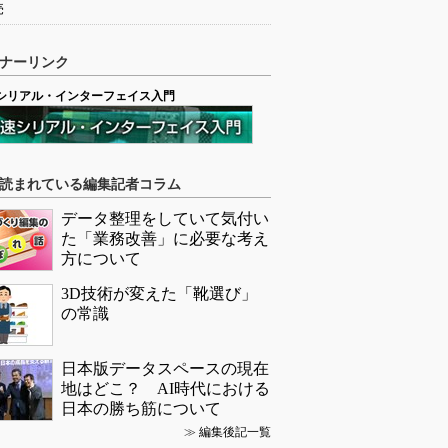
売
ナーリンク
シリアル・インターフェイス入門
読まれている編集記者コラム
データ整理をしていて気付い
た「業務改善」に必要な考え
方について
3D技術が変えた「靴選び」
の常識
日本版データスペースの現在
地はどこ？ AI時代における
日本の勝ち筋について
≫
編集後記一覧