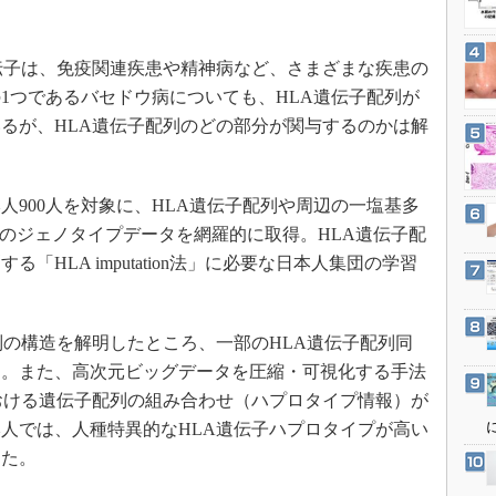
3Dプリンタ
産業オープンネット展
デジタルツインとCAE
伝子は、免疫関連疾患や精神病など、さまざまな疾患の
S＆OP
1つであるバセドウ病についても、HLA遺伝子配列が
インダストリー4.0
るが、HLA遺伝子配列のどの部分が関与するのかは解
イノベーション
製造業ビッグデータ
900人を対象に、HLA遺伝子配列や周辺の一塩基多
メイドインジャパン
列のジェノタイプデータを網羅的に取得。HLA遺伝子配
植物工場
「HLA imputation法」に必要な日本人集団の学習
知財マネジメント
海外生産
の構造を解明したところ、一部のHLA遺伝子配列同
グローバル設計・開発
た。また、高次元ビッグデータを圧縮・可視化する手法
制御セキュリティ
おける遺伝子配列の組み合わせ（ハプロタイプ情報）が
新型コロナへの対応
人では、人種特異的なHLA遺伝子ハプロタイプが高い
った。