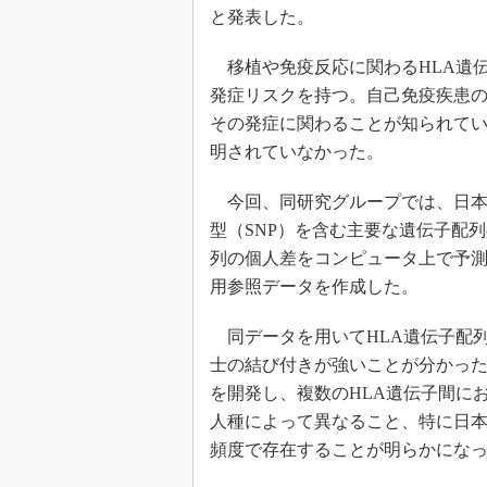
と発表した。
移植や免疫反応に関わるHLA遺
発症リスクを持つ。自己免疫疾患の
その発症に関わることが知られてい
明されていなかった。
今回、同研究グループでは、日本人
型（SNP）を含む主要な遺伝子配
列の個人差をコンピュータ上で予測する
用参照データを作成した。
同データを用いてHLA遺伝子配列
士の結び付きが強いことが分かっ
を開発し、複数のHLA遺伝子間に
人種によって異なること、特に日本
頻度で存在することが明らかにな