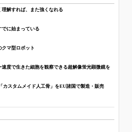
く理解すれば、また強くなれる
すでに始まっている
のクマ型ロボット
ター速度で生きた細胞を観察できる超解像蛍光顕微鏡を
「カスタムメイド人工骨」をEU諸国で製造・販売