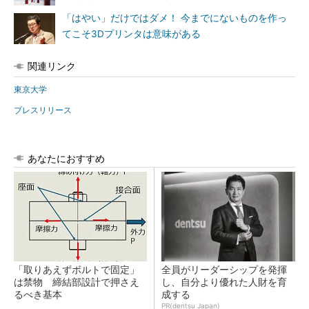
「はやい」だけではダメ！ 今までにないものを作っ
てこそ3Dプリンタは意味がある
関連リンク
東京大学
プレスリリース
あなたにおすすめ
「取りあえずボルトで固定」
全員がリーダーシップを発揮
は禁物 締結部設計で押さえ
し、自分より優れた人財を育
るべき基本
成する
PR(dentsu Japan)