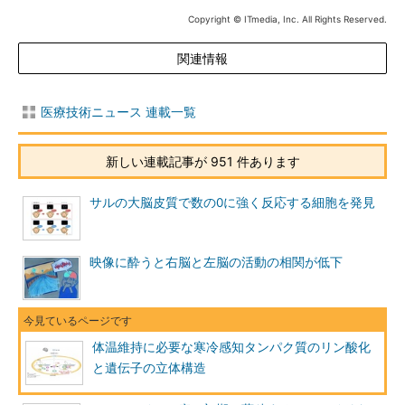
Copyright © ITmedia, Inc. All Rights Reserved.
関連情報
医療技術ニュース 連載一覧
新しい連載記事が 951 件あります
サルの大脳皮質で数の0に強く反応する細胞を発見
映像に酔うと右脳と左脳の活動の相関が低下
体温維持に必要な寒冷感知タンパク質のリン酸化
と遺伝子の立体構造