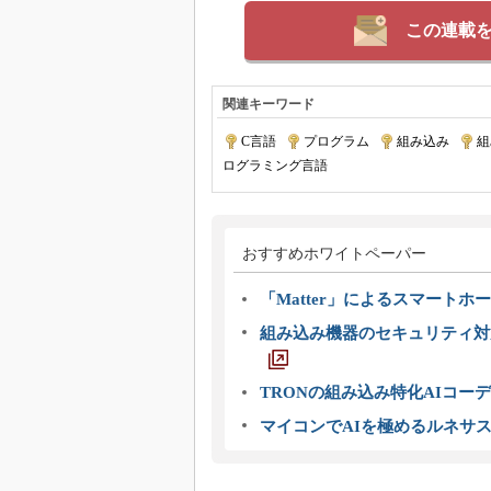
この連載
関連キーワード
C言語
|
プログラム
|
組み込み
|
組
ログラミング言語
おすすめホワイトペーパー
「Matter」によるスマートホー
組み込み機器のセキュリティ対
TRONの組み込み特化AIコー
マイコンでAIを極めるルネサ