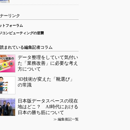
ナーリンク
ットフォーラム
ジコンピューティングの逆襲
読まれている編集記者コラム
データ整理をしていて気付い
た「業務改善」に必要な考え
方について
3D技術が変えた「靴選び」
の常識
日本版データスペースの現在
地はどこ？ AI時代における
日本の勝ち筋について
≫
編集後記一覧