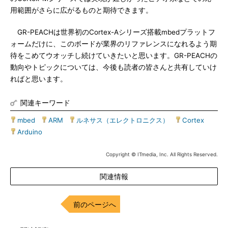
用範囲がさらに広がるものと期待できます。
GR-PEACHは世界初のCortex-Aシリーズ搭載mbedプラットフ
ォームだけに、このボードが業界のリファレンスになれるよう期
待をこめてウオッチし続けていきたいと思います。GR-PEACHの
動向やトピックについては、今後も読者の皆さんと共有していけ
ればと思います。
関連キーワード
mbed
|
ARM
|
ルネサス（エレクトロニクス）
|
Cortex
|
Arduino
Copyright © ITmedia, Inc. All Rights Reserved.
関連情報
前のページへ