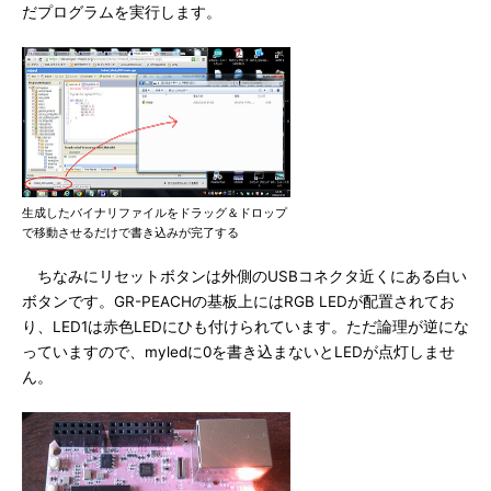
だプログラムを実行します。
生成したバイナリファイルをドラッグ＆ドロップ
で移動させるだけで書き込みが完了する
ちなみにリセットボタンは外側のUSBコネクタ近くにある白い
ボタンです。GR-PEACHの基板上にはRGB LEDが配置されてお
り、LED1は赤色LEDにひも付けられています。ただ論理が逆にな
っていますので、myledに0を書き込まないとLEDが点灯しませ
ん。