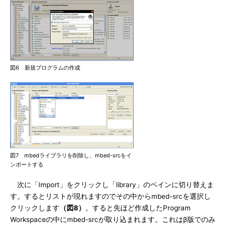
図6 新規プログラムの作成
図7 mbedライブラリを削除し、mbed-srcをイ
ンポートする
次に「Import」をクリックし「library」のペインに切り替えま
す。するとリストが現れますのでその中からmbed-srcを選択し
クリックします
（図8）
。すると先ほど作成したProgram
Workspaceの中にmbed-srcが取り込まれます。これはβ版でのみ