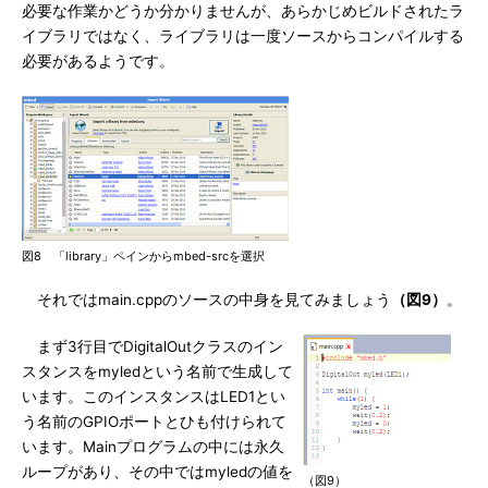
必要な作業かどうか分かりませんが、あらかじめビルドされたラ
イブラリではなく、ライブラリは一度ソースからコンパイルする
必要があるようです。
図8 「library」ペインからmbed-srcを選択
それではmain.cppのソースの中身を見てみましょう
（図9）
。
まず3行目でDigitalOutクラスのイン
スタンスをmyledという名前で生成して
います。このインスタンスはLED1とい
う名前のGPIOポートとひも付けられて
います。Mainプログラムの中には永久
ループがあり、その中ではmyledの値を
（図9）