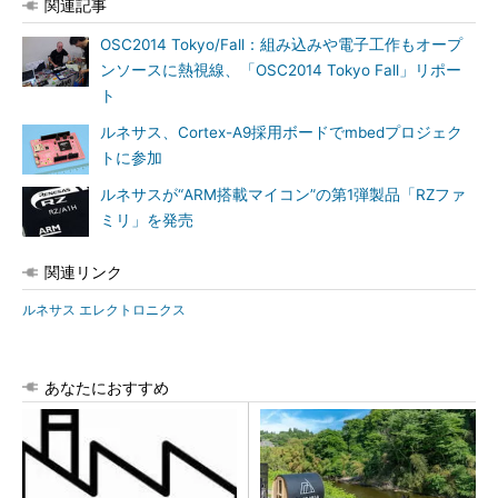
関連記事
OSC2014 Tokyo/Fall：組み込みや電子工作もオープ
ンソースに熱視線、「OSC2014 Tokyo Fall」リポー
ト
ルネサス、Cortex-A9採用ボードでmbedプロジェク
トに参加
ルネサスが“ARM搭載マイコン”の第1弾製品「RZファ
ミリ」を発売
関連リンク
ルネサス エレクトロニクス
あなたにおすすめ