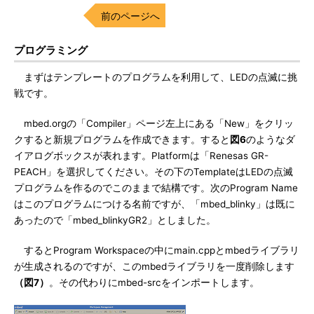
前のページへ
プログラミング
まずはテンプレートのプログラムを利用して、LEDの点滅に挑
戦です。
mbed.orgの「Compiler」ページ左上にある「New」をクリッ
クすると新規プログラムを作成できます。すると
図6
のようなダ
イアログボックスが表れます。Platformは「Renesas GR-
PEACH」を選択してください。その下のTemplateはLEDの点滅
プログラムを作るのでこのままで結構です。次のProgram Name
はこのプログラムにつける名前ですが、「mbed_blinky」は既に
あったので「mbed_blinkyGR2」としました。
するとProgram Workspaceの中にmain.cppとmbedライブラリ
が生成されるのですが、このmbedライブラリを一度削除します
（図7）
。その代わりにmbed-srcをインポートします。