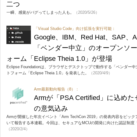
二つ
一瞬、感覚がバグってしまった人も。
（2020/5/26）
「Visual Studio Code」向け拡張を実行可能：
Google、IBM、Red Hat、SAP、
「ベンダー中立」のオープンソー
ォーム「Eclipse Theia 1.0」が登場
Eclipse Foundationは、ブラウザとデスクトップで動作する「ベンダ
トフォーム「Eclipse Theia 1.0」を発表した。
（2020/4/9）
Arm最新動向報告（8）：
Armが「PSA Certified」に
の意気込み
Armが開催した年次イベント「Arm TechCon 2019」の発表内容を
いて報告する本連載。今回は、セキュアなMCUの開発に向けた認証制度「PSA 
（2020/2/4）