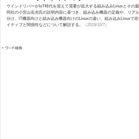
ウインドリバーがIoT時代を迎えて需要が拡大する組み込みLinuxとそ
同社の小宮山岳夫氏の説明内容に基づき、組み込み機器の定義や、リアルタイ
分け、IT機器向けと組み込み機器向けのLinuxの違い、組み込みLinuxで
イティブと関係性などについて解説する。
（2019/10/7）