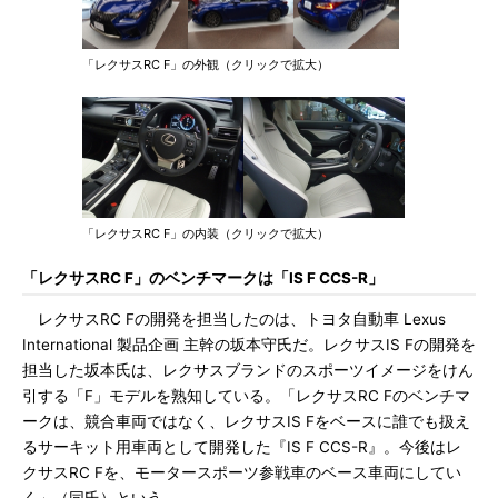
「レクサスRC F」の外観（クリックで拡大）
「レクサスRC F」の内装（クリックで拡大）
「レクサスRC F」のベンチマークは「IS F CCS-R」
レクサスRC Fの開発を担当したのは、トヨタ自動車 Lexus
International 製品企画 主幹の坂本守氏だ。レクサスIS Fの開発を
担当した坂本氏は、レクサスブランドのスポーツイメージをけん
引する「F」モデルを熟知している。「レクサスRC Fのベンチマ
ークは、競合車両ではなく、レクサスIS Fをベースに誰でも扱え
るサーキット用車両として開発した『IS F CCS-R』。今後はレ
クサスRC Fを、モータースポーツ参戦車のベース車両にしてい