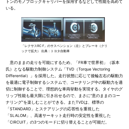
トンのモノブロックキャリパーを採用するなどして性能を高めて
いる。
「レクサスRC F」のサスペンション（左）とブレーキ（クリ
ックで拡大） 出典：トヨタ自動車
意のままの走りを可能にするため、「FR車で世界初」（坂本
氏）となる駆動力制御システム「TVD（Torque Vectoring
Differential）」を採用した。走行状態に応じて後輪左右の駆動力
を最適に電子制御するシステムで、コーナリング中の駆動力を適
切に制御することで、理想的な車両挙動を実現する。タイヤのグ
リップ性能も最大限に引き出せるので、まさに“意のままのコー
ナリング”を楽しむことができる。またTVDは、標準の
「STANDARD」とステアリングの応答性を重視した
「SLALOM」、高速サーキット走行時の安定性を重視した
「CIRCUIT」の3つのモードに切り替えることが可能だ。