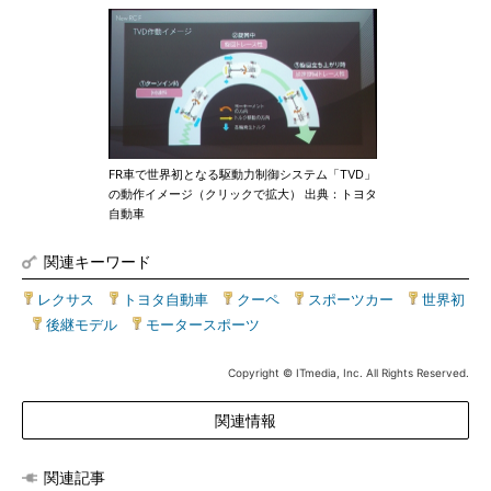
FR車で世界初となる駆動力制御システム「TVD」
の動作イメージ（クリックで拡大） 出典：トヨタ
自動車
関連キーワード
レクサス
|
トヨタ自動車
|
クーペ
|
スポーツカー
|
世界初
|
後継モデル
|
モータースポーツ
Copyright © ITmedia, Inc. All Rights Reserved.
関連情報
関連記事