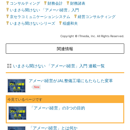
コンサルティング
|
財務会計
|
財務諸表
|
いまさら聞けない 「アメーバ経営」入門
|
京セラコミュニケーションシステム
|
経営コンサルティング
|
いまさら聞けないシリーズ
|
稲盛和夫
Copyright © ITmedia, Inc. All Rights Reserved.
関連情報
いまさら聞けない 「アメーバ経営」入門 連載一覧
アメーバ経営がJAL整備工場にもたらした変革
「アメーバ経営」の3つの目的
「アメーバ経営」とは何か