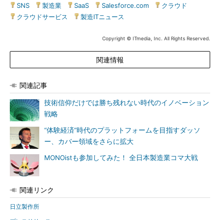
SNS
|
製造業
|
SaaS
|
Salesforce.com
|
クラウド
|
クラウドサービス
|
製造ITニュース
Copyright © ITmedia, Inc. All Rights Reserved.
関連情報
関連記事
技術信仰だけでは勝ち残れない時代のイノベーション
戦略
“体験経済”時代のプラットフォームを目指すダッソ
ー、カバー領域をさらに拡大
MONOistも参加してみた！ 全日本製造業コマ大戦
関連リンク
日立製作所