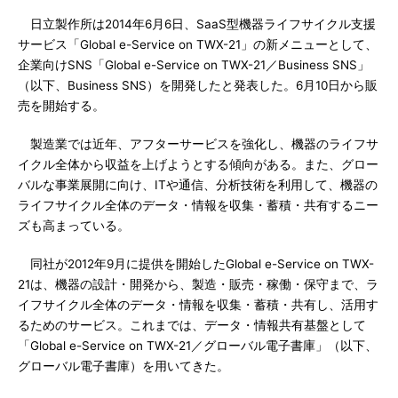
日立製作所は2014年6月6日、SaaS型機器ライフサイクル支援
サービス「Global e-Service on TWX-21」の新メニューとして、
企業向けSNS「Global e-Service on TWX-21／Business SNS」
（以下、Business SNS）を開発したと発表した。6月10日から販
売を開始する。
製造業では近年、アフターサービスを強化し、機器のライフサ
イクル全体から収益を上げようとする傾向がある。また、グロー
バルな事業展開に向け、ITや通信、分析技術を利用して、機器の
ライフサイクル全体のデータ・情報を収集・蓄積・共有するニー
ズも高まっている。
同社が2012年9月に提供を開始したGlobal e-Service on TWX-
21は、機器の設計・開発から、製造・販売・稼働・保守まで、ラ
イフサイクル全体のデータ・情報を収集・蓄積・共有し、活用す
るためのサービス。これまでは、データ・情報共有基盤として
「Global e-Service on TWX-21／グローバル電子書庫」（以下、
グローバル電子書庫）を用いてきた。