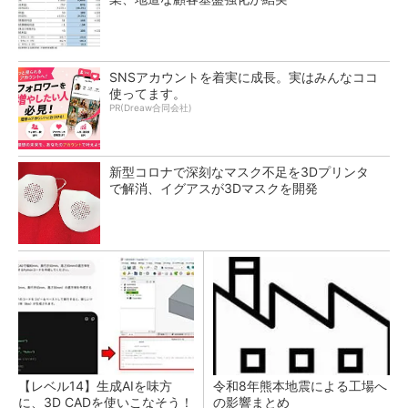
SNSアカウントを着実に成長。実はみんなココ
使ってます。
PR(Dreaw合同会社)
新型コロナで深刻なマスク不足を3Dプリンタ
で解消、イグアスが3Dマスクを開発
【レベル14】生成AIを味方
令和8年熊本地震による工場へ
に、3D CADを使いこなそう！
の影響まとめ