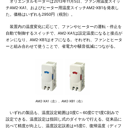
オリエンタルモーターは2013年11月5日、ファン用温度スイッ
チAM2-XA1、およびヒーター用温度スイッチAM2-XB1を発表し
た。価格はいずれも2950円（税別）。
装置内の温度変化に応じて、ファンやヒーターの運転・停止を
自動で制御するスイッチで、AM2-XA1は設定温度になると接点が
オンになり、AM2-XB1はオフになる。それぞれ、ファンとヒータ
ーと組み合わせて使うことで、省電力や騒音低減につながる。
AM2-XA1（左）、AM2-XB1（右）
いずれの製品も、温度設定範囲は0度C～60度Cで1度C刻みで
設定できる。温度設定は指回し式のダイヤルで行える。従来品に
比べて精度が向上し、温度設定誤差は±5度C、復帰温度（ディフ