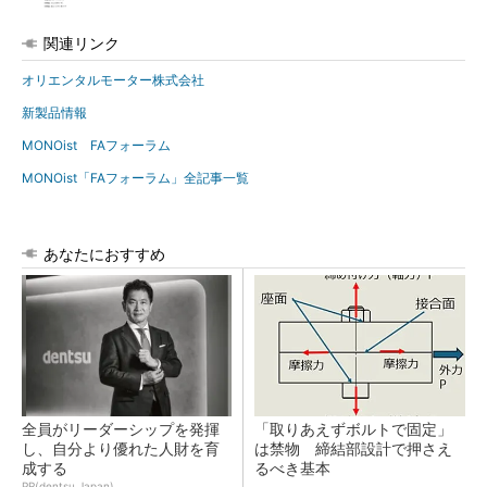
関連リンク
オリエンタルモーター株式会社
新製品情報
MONOist FAフォーラム
MONOist「FAフォーラム」全記事一覧
あなたにおすすめ
全員がリーダーシップを発揮
「取りあえずボルトで固定」
し、自分より優れた人財を育
は禁物 締結部設計で押さえ
成する
るべき基本
PR(dentsu Japan)