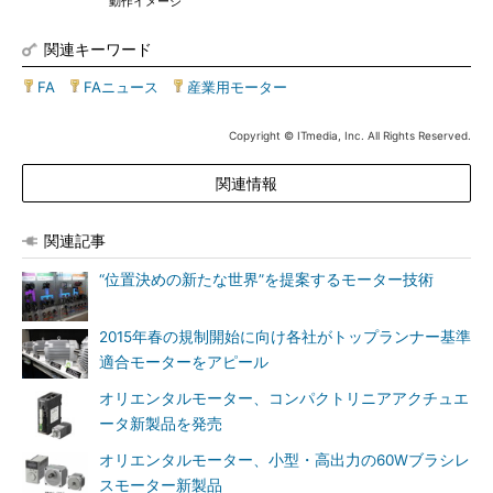
動作イメージ
関連キーワード
FA
|
FAニュース
|
産業用モーター
Copyright © ITmedia, Inc. All Rights Reserved.
関連情報
関連記事
“位置決めの新たな世界”を提案するモーター技術
2015年春の規制開始に向け各社がトップランナー基準
適合モーターをアピール
オリエンタルモーター、コンパクトリニアアクチュエ
ータ新製品を発売
オリエンタルモーター、小型・高出力の60Wブラシレ
スモーター新製品