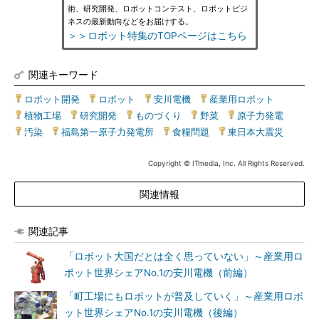
術、研究開発、ロボットコンテスト、ロボットビジ
ネスの最新動向などをお届けする。
＞＞ロボット特集のTOPページはこちら
関連キーワード
ロボット開発
|
ロボット
|
安川電機
|
産業用ロボット
|
植物工場
|
研究開発
|
ものづくり
|
野菜
|
原子力発電
|
汚染
|
福島第一原子力発電所
|
食糧問題
|
東日本大震災
Copyright © ITmedia, Inc. All Rights Reserved.
関連情報
関連記事
「ロボット大国だとは全く思っていない」～産業用ロ
ボット世界シェアNo.1の安川電機（前編）
「町工場にもロボットが普及していく」～産業用ロボ
ット世界シェアNo.1の安川電機（後編）