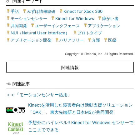
関連キーワード
手話
|
みずほ情報総研
|
Kinect for Xbox 360
|
モーションセンサー
|
Kinect for Windows
|
障がい者
|
共同開発
|
ユーザーインタフェース
|
アプリケーション
|
NUI（Natural User Interface）
|
プロトタイプ
|
アプリケーション開発
|
バリアフリー
|
介護
|
医療
Copyright © ITmedia, Inc. All Rights Reserved.
関連情報
関連記事
＞＞「モーションセンサー活用」
Kinectを活用した障害者向け活動支援ソリューション
「OAK」、東大先端研と日本MSが共同開発
予想外にハイレベル!! Kinect for Windows センサーで
ここまでできる