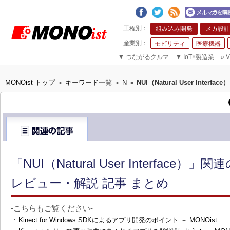
組み込み開発
メカ設計
モビリティ
医療機器
▼
つながるクルマ
▼
IoT×製造業
»
V
MONOist トップ
キーワード一覧
N
NUI（Natural User Interface）
>
>
>
「NUI（Natural User Interface
レビュー・解説 記事 まとめ
-こちらもご覧ください-
・
Kinect for Windows SDKによるアプリ開発のポイント － MONOist