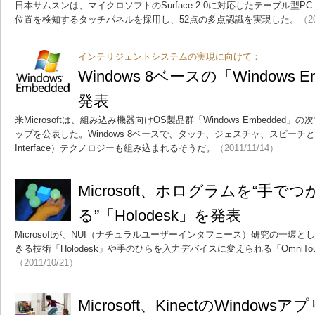
日本サムスンは、マイクロソフトのSurface 2.0に対応したテーブル型P
位置を検知するタッチパネルを採用し、52点の多点認識を実現した。
（20
インテリジェントシステムの実現に向けて：
Windows 8ベースの「Windows Em
発表
米Microsoftは、組み込み機器向けOS製品群「Windows Embedde
ップを公表した。Windows 8ベースで、タッチ、ジェスチャ、スピーチといったN
Interface）テクノロジーも組み込まれるそうだ。
（2011/11/14）
Microsoft、ホログラムを“手でつ
る”「Holodesk」を発表
Microsoftが、NUI（ナチュラルユーザーインタフェース）研究の一環と
きる技術「Holodesk」や手のひらを入力デバイスに変えられる「OmniT
（2011/10/21）
Microsoft、KinectのWindo