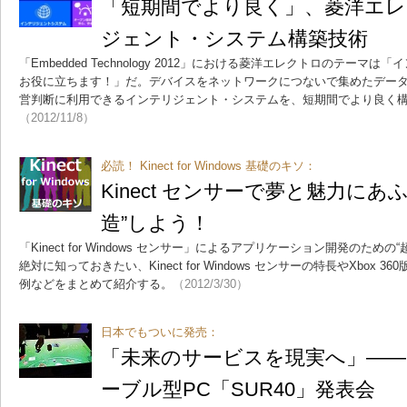
「短期間でより良く」、菱洋エ
ジェント・システム構築技術
「Embedded Technology 2012」における菱洋エレクトロのテー
お役に立ちます！」だ。デバイスをネットワークにつないで集めたデー
営判断に利用できるインテリジェント・システムを、短期間でより良く
（2012/11/8）
必読！ Kinect for Windows 基礎のキソ：
Kinect センサーで夢と魅力に
造”しよう！
「Kinect for Windows センサー」によるアプリケーション開発のた
絶対に知っておきたい、Kinect for Windows センサーの特長やXbox
例などをまとめて紹介する。
（2012/3/30）
日本でもついに発売：
「未来のサービスを現実へ」―
ーブル型PC「SUR40」発表会