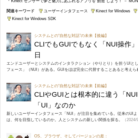
・
Kinect センサーで夢と魅力にあふれるアプリを“創造”しよう！ － MONO
関連キーワード
ユーザーインタフェース
Kinect for Windows
Kinect for Windows SDK
システムとの“自然な対話”の未来【後編】
CLIでもGUIでもなく「NUI操
日
エンドユーザーとシステムのインタラクション（やりとり）を担うUIと
フェース」（NUI）がある。GUIをほぼ完全に代替することあると考えら
システムとの“自然な対話”の未来【前編】
CLIやGUIとは根本的に違う「N
「UI」なのか
新しいユーザーインタフェース「NUI」が注目を集めている。従来のUIよ
は、何を目指しているのか。人とシステムの新しい関係を探る。
（2024/
OS、ブラウザ、そしてバージョンの差：