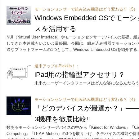
モーションセンサーで組み込み機器はどう変わる？（5）
Windows Embedded OSで
スを活用する
NUI（Natural User Interface）やモーションセンサーデバイスの
してきた本連載もいよいよ最終回。今回は、組み込み機器でモーション
適なプラットフォームの1つとして、Windows Embedded OSを紹介する
週末アップルPickUp！：
iPad用の指輪型アクセサリ？
未来のユーザーインタフェースはどんな姿になるんだろ
モーションセンサーで組み込み機器はどう変わる？（4）
「どのデバイスが最適か？」―
3機種を徹底比較!!
数あるモーションセンサーデバイスの中から「Kinect for Windows」「Creative 
Computing」「LEAP Motion」の3つを取り上げ、各デバイスの機