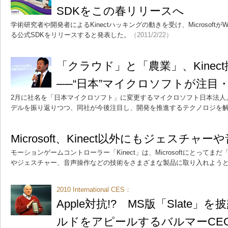
SDKをこの春リリースへ
学術研究者や開発者によるKinectハッキングの動きを受け、MicrosoftがWi
る公式SDKをリリースすると発表した。
（2011/2/22）
「クラウド」と「農業」、Kinect
──“日本”マイクロソフトが注目
2月に社名を「日本マイクロソフト」に変更するマイクロソフト日本法人
デルを振り返りつつ、同社が今後注目し、開発を推進するテクノロジを
Microsoft、Kinect以外にもジェスチャ
モーションゲームコントローラー「Kinect」は、Microsoftにとって
やジェスチャー、音声操作などの技術をさまざまな製品に取り入れよう
2010 International CES：
Apple対抗!? MS版「Slate」を
ルドをアピールするバルマーCE