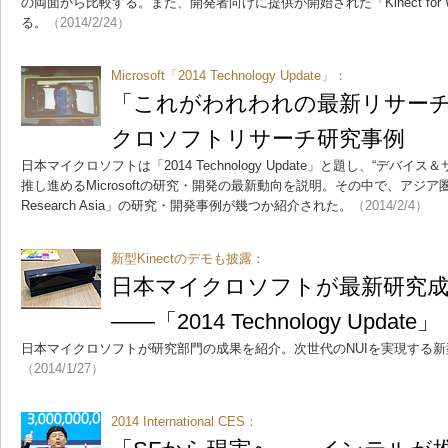
の両面から比較する。また、開発者向けに提供が開始された「Kinect for W
る。
（2014/2/24）
Microsoft「2014 Technology Update」：
「これがわれわれの最新リサーチだ
クロソフトリサーチ研究事例
日本マイクロソフトは「2014 Technology Update」と題し、“デバ
推し進めるMicrosoftの研究・開発の最新動向を説明。その中で、アジア圏の
Research Asia」の研究・開発事例が幾つか紹介された。
（2014/2/4）
新型Kinectのデモも披露：
日本マイクロソフトが最新研究
――「2014 Technology Update」
日本マイクロソフトが研究部門の成果を紹介。次世代のNUIを実現する新型
（2014/1/27）
2014 International CES：