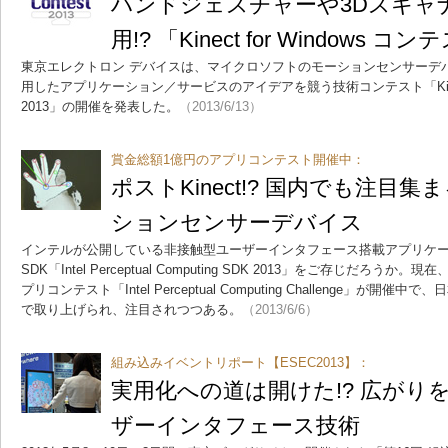
ハンドジェスチャーや3Dスキャ
用!? 「Kinect for Windows コ
東京エレクトロン デバイスは、マイクロソフトのモーションセンサーデバイス「Ki
用したアプリケーション／サービスのアイデアを競う技術コンテスト「Kinect f
2013」の開催を発表した。
（2013/6/13）
賞金総額1億円のアプリコンテスト開催中：
ポストKinect!? 国内でも注目
ションセンサーデバイス
インテルが公開している非接触型ユーザーインタフェース搭載アプリケ
SDK「Intel Perceptual Computing SDK 2013」をご存じだろ
プリコンテスト「Intel Perceptual Computing Challenge」が
で取り上げられ、注目されつつある。
（2013/6/6）
組み込みイベントリポート【ESEC2013】：
実用化への道は開けた!? 広がり
ザーインタフェース技術