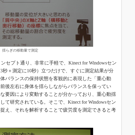
揺らぎの移動量で測定
ト通り、非常に手軽で、Kinect for Windowsセン
に3秒＋測定に10秒）立つだけで、すぐに測定結果が分
身体バランスの保持状態を客観的に表現した「重心動
も前後左右に身体を揺らしながらバランスを保ってい
まな要因により変動することが分かっており、重心動揺
究されている。そこで、Kinect for Windowsセン
を捉え、それを解析することで疲労度を測定できると考