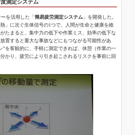
労度測定システム
sセンサーを活用した「
簡易疲労測定システム
」を開発した。
熱」に次ぐ生体信号の1つで、人間が生命と健康を維
れがたまると、集中力の低下や作業ミス、効率の低下な
ま放置すると重大な事故などにもつながる可能性があ
イン”を客観的に、手軽に測定できれば、休憩（作業の一
が分かり、疲労により引き起こされるリスクを事前に回