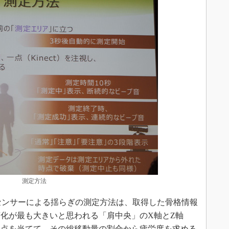
測定方法
indowsセンサーによる揺らぎの測定方法は、取得した骨格情報
化が最も大きいと思われる「肩中央」のX軸とZ軸
焦点を当てて、その総移動量の割合から疲労度を求める