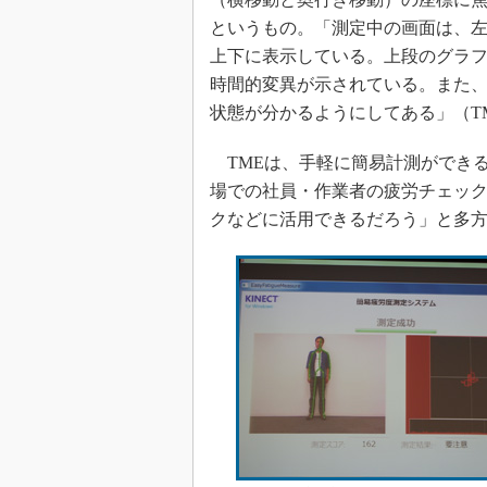
というもの。「測定中の画面は、左
上下に表示している。上段のグラ
時間的変異が示されている。また
状態が分かるようにしてある」（T
TMEは、手軽に簡易計測ができ
場での社員・作業者の疲労チェッ
クなどに活用できるだろう」と多