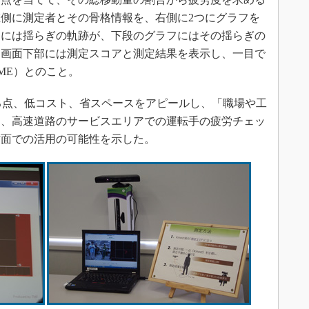
側に測定者とその骨格情報を、右側に2つにグラフを
フには揺らぎの軌跡が、下段のグラフにはその揺らぎの
、画面下部には測定スコアと測定結果を表示し、一目で
ME）とのこと。
る点、低コスト、省スペースをアピールし、「職場や工
ク、高速道路のサービスエリアでの運転手の疲労チェッ
方面での活用の可能性を示した。