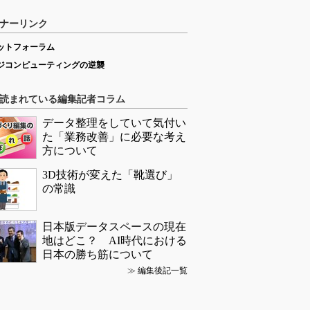
ナーリンク
ットフォーラム
ジコンピューティングの逆襲
読まれている編集記者コラム
データ整理をしていて気付い
た「業務改善」に必要な考え
方について
3D技術が変えた「靴選び」
の常識
日本版データスペースの現在
地はどこ？ AI時代における
日本の勝ち筋について
≫
編集後記一覧