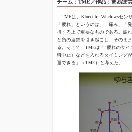
チーム：TME／作品：簡易疲
TMEは、Kinect for Window
「疲れ」というのは、「痛み」「発
持する上で重要なものである。疲
ど負の連鎖を引き起こし、そのま
る。そこで、TMEは「“疲れのサ
時中止）などを入れるタイミング
避できる」（TME）と考えた。