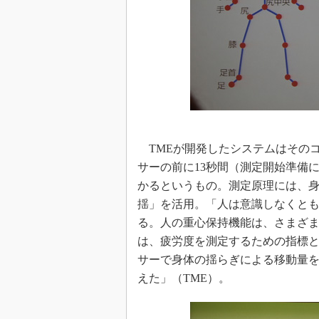
TMEが開発したシステムはそのコンセプ
サーの前に13秒間（測定開始準備
かるというもの。測定原理には、
揺」を活用。「人は意識しなくと
る。人の重心保持機能は、さまざ
は、疲労度を測定するための指標として研
サーで身体の揺らぎによる移動量
えた」（TME）。