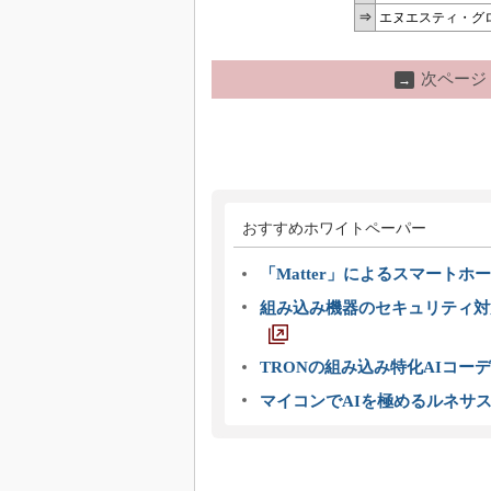
⇒
エヌエスティ・グローバ
次ページ
→
おすすめホワイトペーパー
「Matter」によるスマートホー
組み込み機器のセキュリティ対
TRONの組み込み特化AIコー
マイコンでAIを極めるルネサ