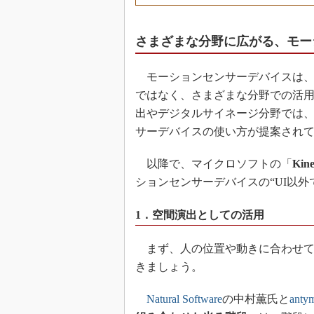
さまざまな分野に広がる、モー
モーションセンサーデバイスは、
ではなく、さまざまな分野での活
出やデジタルサイネージ分野では
サーデバイスの使い方が提案され
以降で、マイクロソフトの「
Kine
ションセンサーデバイスの“UI以
1．空間演出としての活用
まず、人の位置や動きに合わせて
きましょう。
Natural Software
の中村薫氏と
anty