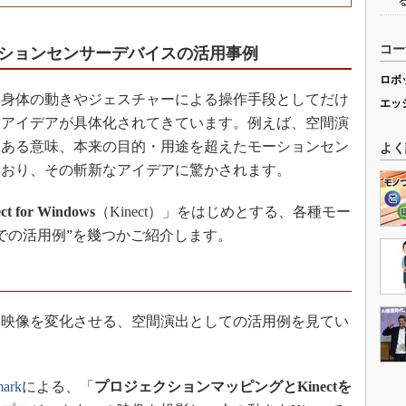
コー
ションセンサーデバイスの活用事例
ロボ
身体の動きやジェスチャーによる操作手段としてだけ
エッ
用アイデアが具体化されてきています。例えば、空間演
、ある意味、本来の目的・用途を超えたモーションセン
よく
ており、その斬新なアイデアに驚かされます。
ct for Windows
（Kinect）」をはじめとする、各種モー
外での活用例”を幾つかご紹介します。
映像を変化させる、空間演出としての活用例を見てい
mark
による、「
プロジェクションマッピングとKinectを