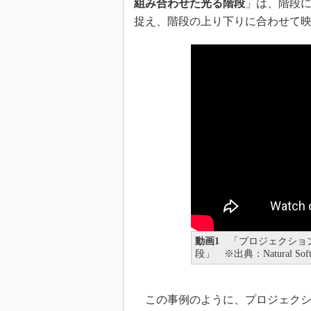
組み合わせた光る階段
」は、階段に
捉え、階段の上り下りに合わせて
動画1
「プロジェクションマ
段」 ※出典：Natural Soft
この事例のように、プロジェクシ