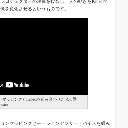
プロジェクターの映像を投影し、人の動きをKinectで
映像を変化させるというものです。
ッピングとKinectを組み合わせた光る階
ware
ョンマッピングとモーションセンサーデバイスを組み