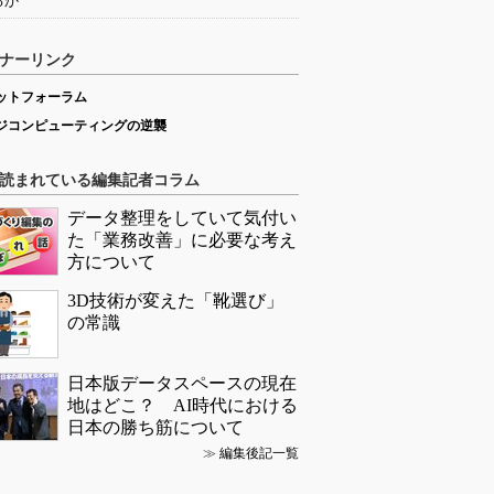
るか
ナーリンク
ットフォーラム
ジコンピューティングの逆襲
読まれている編集記者コラム
データ整理をしていて気付い
た「業務改善」に必要な考え
方について
3D技術が変えた「靴選び」
の常識
日本版データスペースの現在
地はどこ？ AI時代における
日本の勝ち筋について
≫
編集後記一覧