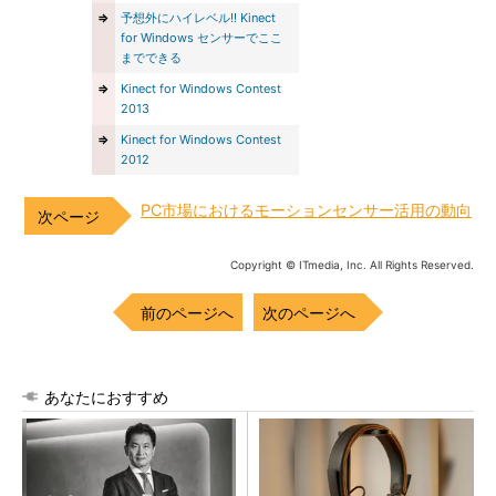
⇒
予想外にハイレベル!! Kinect
for Windows センサーでここ
までできる
⇒
Kinect for Windows Contest
2013
⇒
Kinect for Windows Contest
2012
PC市場におけるモーションセンサー活用の動向
Copyright © ITmedia, Inc. All Rights Reserved.
前のページへ
次のページへ
あなたにおすすめ