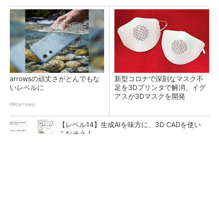
arrowsの頑丈さがとんでもな
新型コロナで深刻なマスク不
いレベルに
足を3Dプリンタで解消、イグ
アスが3Dマスクを開発
PR(arrows)
【レベル14】生成AIを味方に、3D CADを使い
こなそう！
令和8年熊本地震による工場への影響まとめ