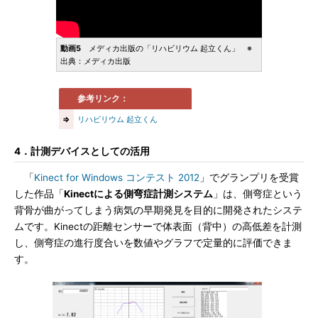
動画5
メディカ出版の「リハビリウム 起立くん」 ※
出典：メディカ出版
参考リンク：
⇒
リハビリウム 起立くん
4．計測デバイスとしての活用
「
Kinect for Windows コンテスト 2012
」でグランプリを受賞
した作品「
Kinectによる側弯症計測システム
」は、側弯症という
背骨が曲がってしまう病気の早期発見を目的に開発されたシステ
ムです。Kinectの距離センサーで体表面（背中）の高低差を計測
し、側弯症の進行度合いを数値やグラフで定量的に評価できま
す。