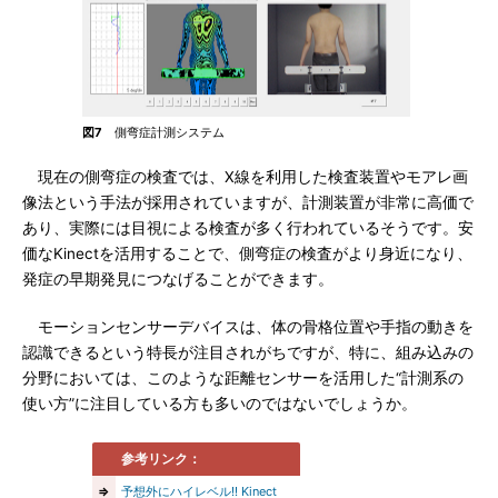
図7
側弯症計測システム
現在の側弯症の検査では、X線を利用した検査装置やモアレ画
像法という手法が採用されていますが、計測装置が非常に高価で
あり、実際には目視による検査が多く行われているそうです。安
価なKinectを活用することで、側弯症の検査がより身近になり、
発症の早期発見につなげることができます。
モーションセンサーデバイスは、体の骨格位置や手指の動きを
認識できるという特長が注目されがちですが、特に、組み込みの
分野においては、このような距離センサーを活用した“計測系の
使い方”に注目している方も多いのではないでしょうか。
参考リンク：
⇒
予想外にハイレベル!! Kinect