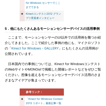
for Windows センサーでここ
までできる
⇒
Kinectコンテスト2012 グラン
プリ受賞者インタビュー
5．他にもたくさんあるモーションセンサーデバイスの活用事例
ここまで、モーションセンサーのUI以外での活用例を幾つか紹
介してきました。ここで紹介した事例の他にも、マイクロソフト
の「
Kinect for Windows - GALLERY
」にもたくさんの活用例が
公開されています。
日本国内での事例については、Kinect for Windowsコンテスト
のWebサイトやMONOistで掲載した開催レポートなどをぜひご覧
ください。想像を超えるモーションセンサーデバイス活用のさま
ざまなアイデアが集まっています。
参考リンク：
⇒
「Kinect for Windows Contest
2013 リポート」最新記事一覧