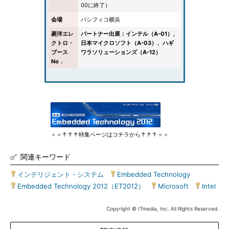
00に終了）
会場
パシフィコ横浜
菱洋エレ
パートナー出展：インテル（A-01）、
クトロ・
日本マイクロソフト（A-03）、ハギ
ブース
ワラソリューションズ（A-12）
No．
＞＞↑↑↑特集ページはコチラから↑↑↑＜＜
関連キーワード
インテリジェント・システム
|
Embedded Technology
|
Embedded Technology 2012（ET2012）
|
Microsoft
|
Intel
Copyright © ITmedia, Inc. All Rights Reserved.