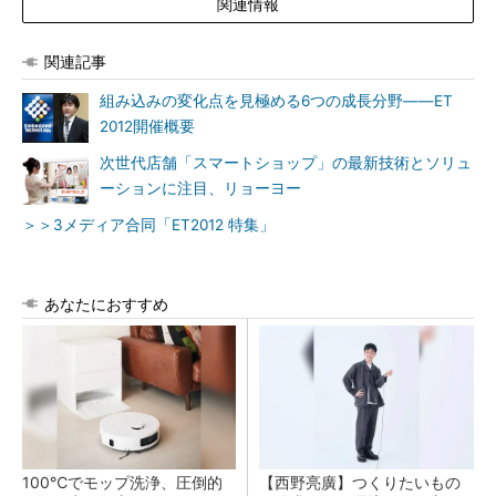
関連情報
関連記事
組み込みの変化点を見極める6つの成長分野――ET
2012開催概要
次世代店舗「スマートショップ」の最新技術とソリュ
ーションに注目、リョーヨー
＞＞3メディア合同「ET2012 特集」
あなたにおすすめ
100℃でモップ洗浄、圧倒的
【西野亮廣】つくりたいもの