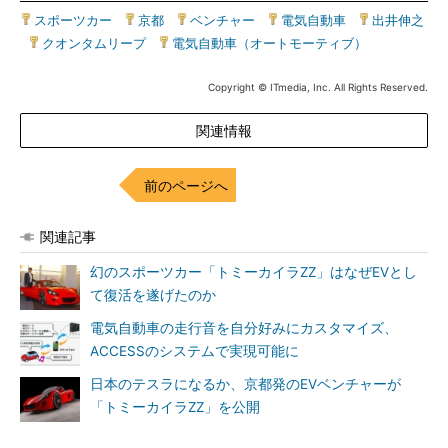
スポーツカー
|
京都
|
ベンチャー
|
電気自動車
|
出井伸之
|
クオンタムリープ
|
電気自動車（オートモーティブ）
Copyright © ITmedia, Inc. All Rights Reserved.
関連情報
前のページへ
関連記事
幻のスポーツカー「トミーカイラZZ」はなぜEVとし
て復活を遂げたのか
電気自動車の走行音を自分好みにカスタマイズ、
ACCESSのシステムで実現可能に
日本のテスラになるか、京都発のEVベンチャーが
「トミーカイラZZ」を公開