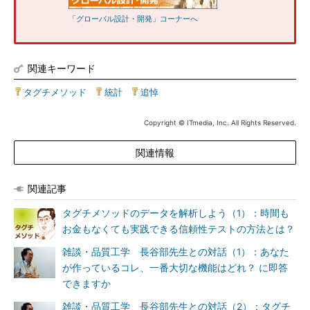
「グローバル設計・開発」コーナーへ
関連キーワード
タグチメソッド
|
統計
|
追悼
Copyright © ITmedia, Inc. All Rights Reserved.
関連情報
関連記事
タグチメソッドのデータを解析しよう（1）：時間も
お金もなくても実践できる信頼性テストの方法とは？
雑談・品質工学 長谷部先生との対話（1）：あなた
が作っているコレ、一番大切な機能はどれ？ に即答
できますか
雑談・品質工学 長谷部先生との対話（2）：タグチ