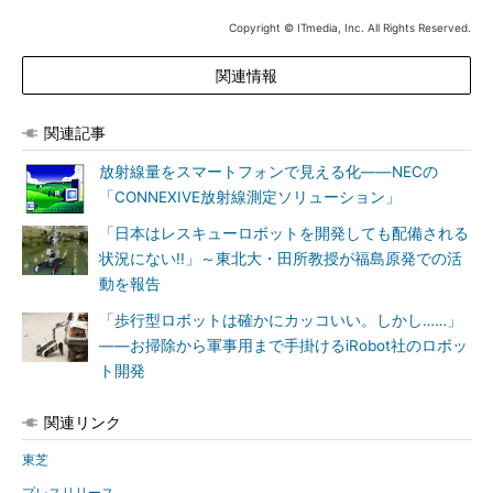
Copyright © ITmedia, Inc. All Rights Reserved.
関連情報
関連記事
放射線量をスマートフォンで見える化――NECの
「CONNEXIVE放射線測定ソリューション」
「日本はレスキューロボットを開発しても配備される
状況にない!!」～東北大・田所教授が福島原発での活
動を報告
「歩行型ロボットは確かにカッコいい。しかし……」
――お掃除から軍事用まで手掛けるiRobot社のロボッ
ト開発
関連リンク
東芝
プレスリリース